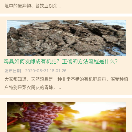
境中的废弃物、餐饮业厨余...
鸡粪如何发酵成有机肥？正确的方法流程是什么？
发布日期：2020-08-31 18:01:26
大家都知道，天然鸡粪是一种非常不错的有机肥原料，深受种植
户特别是菜农朋友的青睐，...