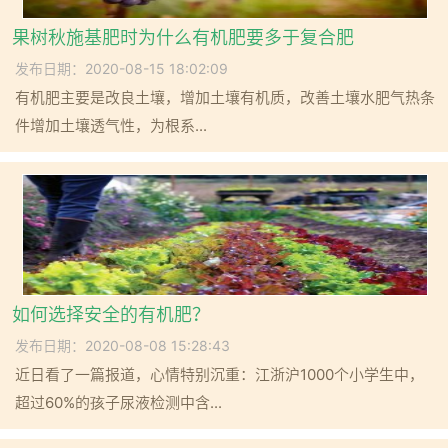
果树秋施基肥时为什么有机肥要多于复合肥
发布日期：2020-08-15 18:02:09
有机肥主要是改良土壤，增加土壤有机质，改善土壤水肥气热条
件增加土壤透气性，为根系...
如何选择安全的有机肥？
发布日期：2020-08-08 15:28:43
近日看了一篇报道，心情特别沉重：江浙沪1000个小学生中，
超过60%的孩子尿液检测中含...