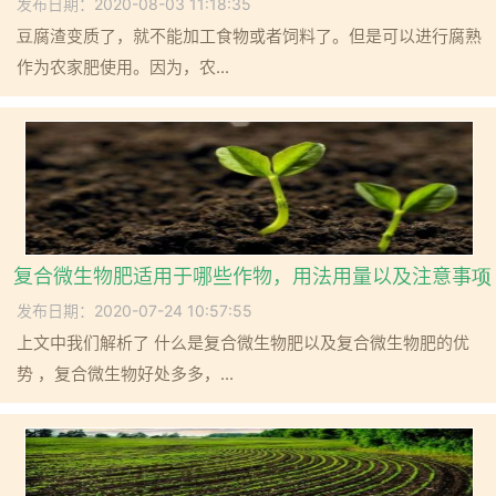
发布日期：2020-08-03 11:18:35
豆腐渣变质了，就不能加工食物或者饲料了。但是可以进行腐熟
作为农家肥使用。因为，农...
复合微生物肥适用于哪些作物，用法用量以及注意事项
发布日期：2020-07-24 10:57:55
上文中我们解析了 什么是复合微生物肥以及复合微生物肥的优
势 ，复合微生物好处多多，...