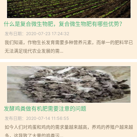
什么是复合微生物肥，复合微生物肥有哪些优势？
发布日期：2020-07-23 17:24:32
我们知道，作物生长发育需要多种营养元素，而单一的肥料早已
无法满足现代农业发展的需...
发酵鸡粪做有机肥需要注意的问题
发布日期：2020-07-14 11:56:55
如今人们对鸡蛋和鸡肉的需求量越来越高，养鸡的养殖户越来越
多，这导致了大量的鸡粪污...