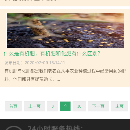
什么是有机肥，有机肥和化肥有什么区别？
发布日期：2020-07-09 16:14:11
有机肥与化肥都是我们老农在从事农业种植过程中经常用到的肥
料，他们都具有提苗助长、...
9
首页
上一页
8
10
下一页
末页