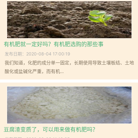
有机肥就一定好吗？有机肥选购的那些事
发布日期：2020-08-04 17:00:19
我们知道，化肥的成分单一固定，长期使用导致土壤板结、土地
酸化或盐碱化严重，而有机...
豆腐渣变质了，可以用来做有机肥吗？