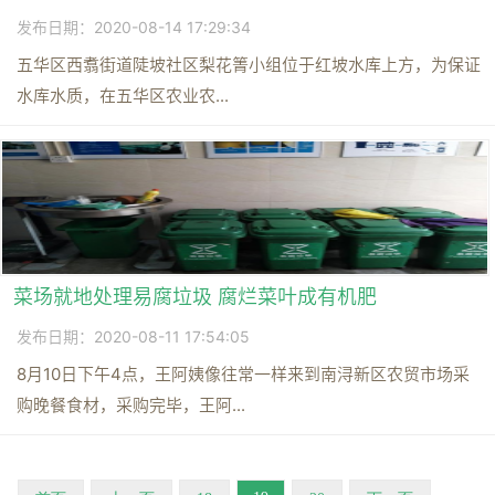
发布日期：2020-08-14 17:29:34
五华区西翥街道陡坡社区梨花箐小组位于红坡水库上方，为保证
水库水质，在五华区农业农...
菜场就地处理易腐垃圾 腐烂菜叶成有机肥
发布日期：2020-08-11 17:54:05
8月10日下午4点，王阿姨像往常一样来到南浔新区农贸市场采
购晚餐食材，采购完毕，王阿...