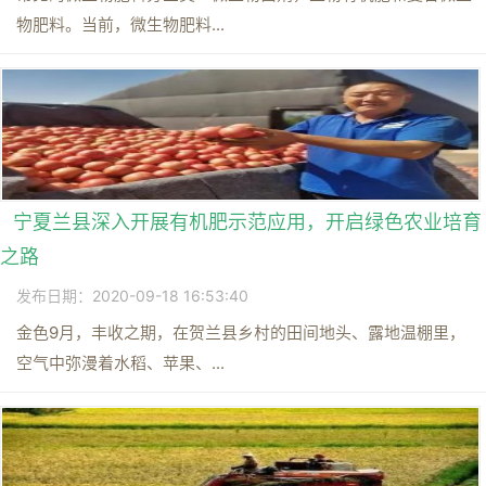
物肥料。当前，微生物肥料...
宁夏兰县深入开展有机肥示范应用，开启绿色农业培育
之路
发布日期：2020-09-18 16:53:40
金色9月，丰收之期，在贺兰县乡村的田间地头、露地温棚里，
空气中弥漫着水稻、苹果、...