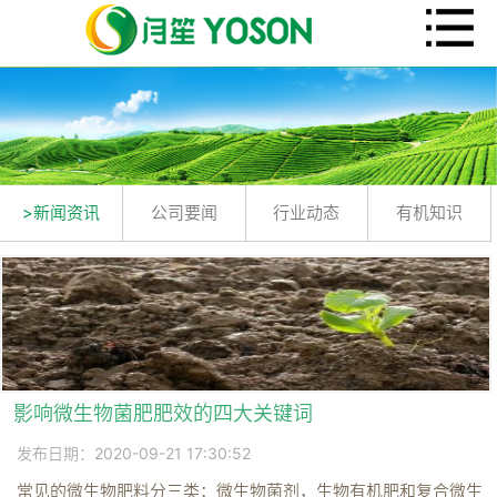
>新闻资讯
公司要闻
行业动态
有机知识
影响微生物菌肥肥效的四大关键词
发布日期：2020-09-21 17:30:52
常见的微生物肥料分三类：微生物菌剂，生物有机肥和复合微生