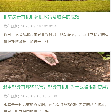
北京最新有机肥补贴政策及取得的成效
发布日期：2020-09-16 10:18:34
近日，记者从北京市农业农村局土肥站获悉，北京建立稳定的有
机肥补贴政策，通过一年多...
滥用鸡粪有哪些危害？鸡粪有机肥为什么被限制使用？
发布日期：2020-09-08 10:51:00
鸡粪是一种高效的农家肥，它含有许多植物所需要的营养物质，
是农民朋友眼中的珍宝。据...