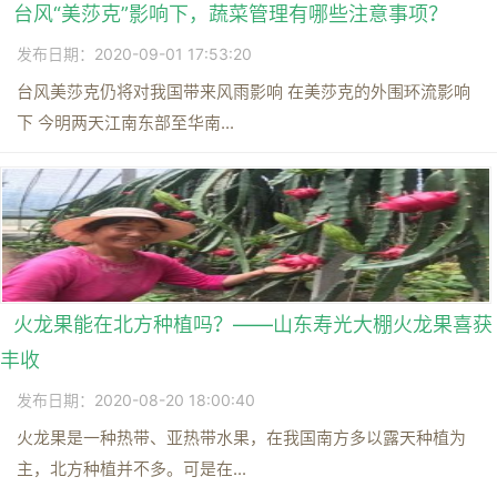
台风“美莎克”影响下，蔬菜管理有哪些注意事项？
发布日期：2020-09-01 17:53:20
台风美莎克仍将对我国带来风雨影响 在美莎克的外围环流影响
下 今明两天江南东部至华南...
火龙果能在北方种植吗？——山东寿光大棚火龙果喜获
丰收
发布日期：2020-08-20 18:00:40
火龙果是一种热带、亚热带水果，在我国南方多以露天种植为
主，北方种植并不多。可是在...