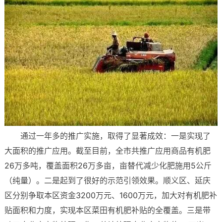
通过一年多的推广实施，取得了显著成效：一是实现了
大面积的推广应用。截至目前，全市共推广应用商品有机肥
26万多吨，覆盖面积26万多亩，亩替代减少化肥施用5公斤
（纯量）。二是起到了很好的示范引领效果。顺义区、延庆
区分别争取本区资金3200万元、1600万元，加大对有机肥补
贴面积和力度，实现本区菜田有机肥补贴的全覆盖。三是带