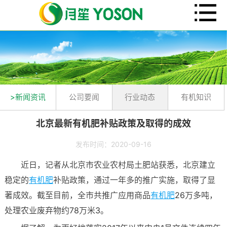
>新闻资讯
公司要闻
行业动态
有机知识
北京最新有机肥补贴政策及取得的成效
发布时间：2020-09-16
近日，记者从北京市农业农村局土肥站获悉，北京建立
稳定的
有机肥
补贴政策，通过一年多的推广实施，取得了显
著成效。截至目前，全市共推广应用商品
有机肥
26万多吨，
处理农业废弃物约78万米3。