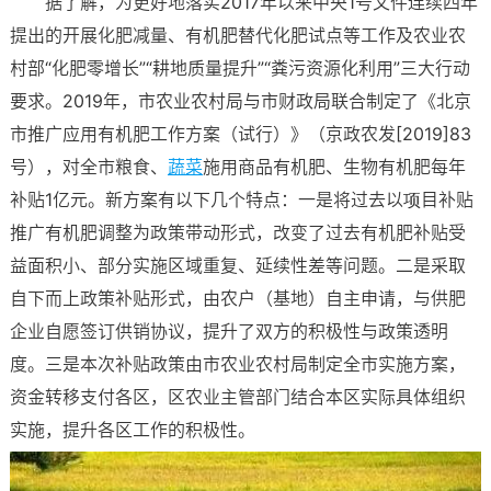
据了解，为更好地落实2017年以来中央1号文件连续四年
提出的开展化肥减量、有机肥替代化肥试点等工作及农业农
村部“化肥零增长”“耕地质量提升”“粪污资源化利用”三大行动
要求。2019年，市农业农村局与市财政局联合制定了《北京
市推广应用有机肥工作方案（试行）》（京政农发[2019]83
号），对全市粮食、
蔬菜
施用商品有机肥、生物有机肥每年
补贴1亿元。新方案有以下几个特点：一是将过去以项目补贴
推广有机肥调整为政策带动形式，改变了过去有机肥补贴受
益面积小、部分实施区域重复、延续性差等问题。二是采取
自下而上政策补贴形式，由农户（基地）自主申请，与供肥
企业自愿签订供销协议，提升了双方的积极性与政策透明
度。三是本次补贴政策由市农业农村局制定全市实施方案，
资金转移支付各区，区农业主管部门结合本区实际具体组织
实施，提升各区工作的积极性。