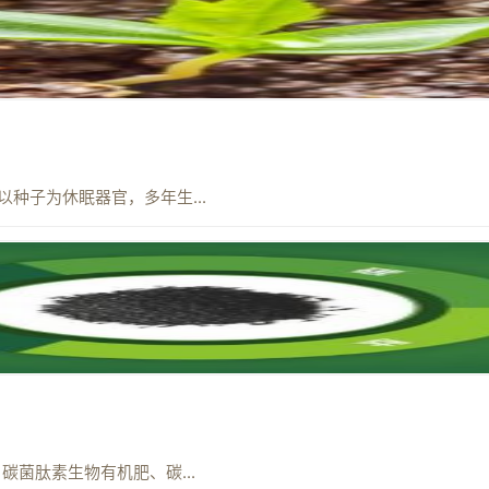
以种子为休眠器官，多年生...
菌肽素生物有机肥、碳...