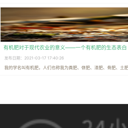
有机肥对于现代农业的意义——一个有机肥的生态表白
发布日期：2021-03-17 17:40:26
我的学名叫有机肥，人们也称我为粪肥、饼肥、渣肥、骨肥、土肥、