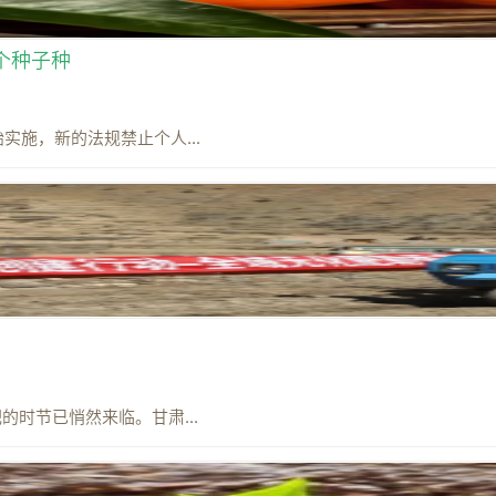
5个种子种
施，新的法规禁止个人...
时节已悄然来临。甘肃...