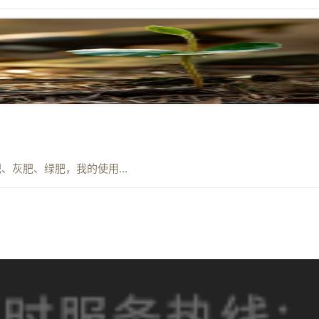
灰肥、绿肥，我的使用...