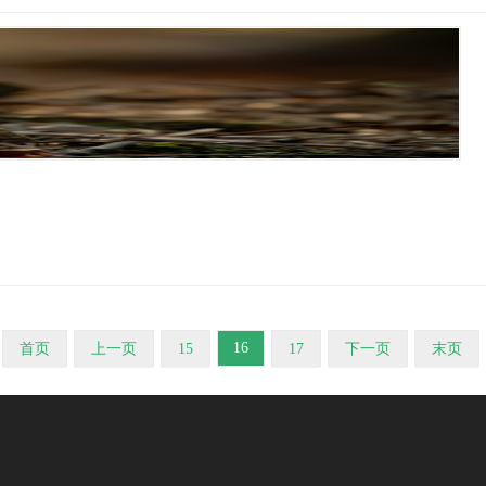
16
首页
上一页
15
17
下一页
末页