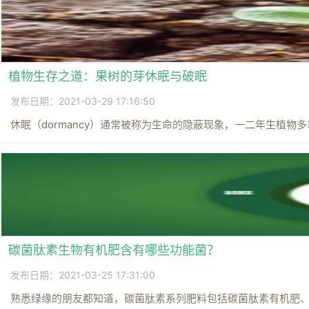
植物生存之道：果树的芽休眠与破眠
发布日期：2021-03-29 17:16:50
休眠（dormancy）通常被称为生命的隐蔽现象，一二年生植物多
碳菌肽素生物有机肥含有哪些功能菌？
发布日期：2021-03-25 17:31:00
熟悉绿缘的朋友都知道，碳菌肽素系列肥料包括碳菌肽素有机肥、碳