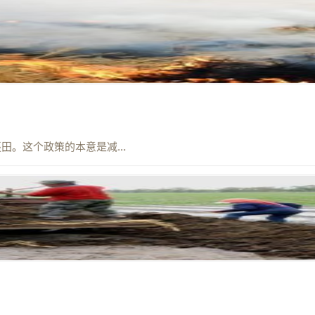
。这个政策的本意是减...