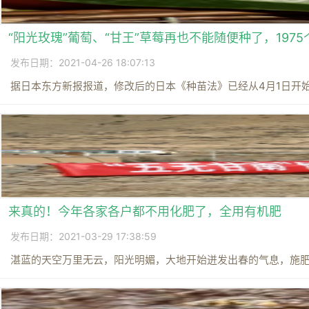
“阳光玫瑰”葡萄、“甘王”草莓再也不能随便种了，197
发布日期：2021-04-26 18:07:13
据日本东方新报报道，修改后的日本《种苗法》已经从4月1日开始实
来真的！今年各家各户都不用化肥了，全用有机肥
发布日期：2021-03-29 17:38:59
湛蓝的天空万里无云，阳光明媚，大地开始迸发出春的气息，施肥的