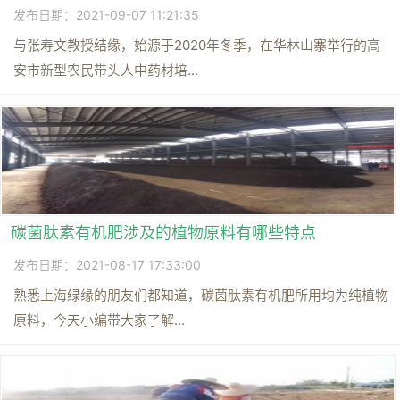
发布日期：2021-09-07 11:21:35
与张寿文教授结缘，始源于2020年冬季，在华林山寨举行的高
安市新型农民带头人中药材培...
碳菌肽素有机肥涉及的植物原料有哪些特点
发布日期：2021-08-17 17:33:00
熟悉上海绿缘的朋友们都知道，碳菌肽素有机肥所用均为纯植物
原料，今天小编带大家了解...