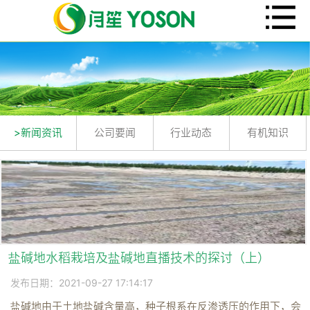
>新闻资讯
公司要闻
行业动态
有机知识
盐碱地水稻栽培及盐碱地直播技术的探讨（上）
发布日期：2021-09-27 17:14:17
盐碱地由于土地盐碱含量高，种子根系在反渗透压的作用下，会