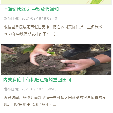
上海绿缘2021中秋放假通知
发布日期：2021-09-18 18:09:40
根据国务院法定节假日安排，结合公司实际情况，上海绿缘
2021年中秋假期安排如下： 【...
内蒙多伦｜有机肥让蚯蚓重回田间
发布日期：2021-09-18 11:50:46
近段时间，多伦县南部乡镇一些种植大田蔬菜的农户惊喜的发
现，自家田地里出现了多年不...