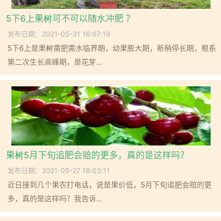
5下6上果树可不可以随水冲肥 ？
发布日期：2021-05-31 16:07:19
5下6上是果树需肥需水临界期，幼果膨大期，新梢停长期，根系
第二次生长高峰期，是花芽...
果树5月下旬追肥会赔的更多，真的是这样吗？
发布日期：2021-05-27 18:03:11
近日接到几个果农打电话，说是果价低，5月下旬追肥会赔的更
多，真的是这样吗？我告诉...