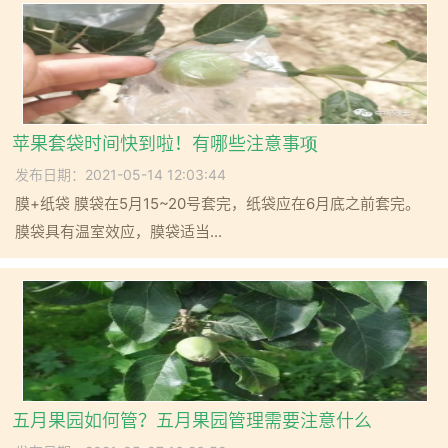
苹果套袋时间快到啦！有哪些注意事项
发布日期：2021-05-14 12:03:44
膜+纸袋 膜袋在5月15~20号套完，纸袋应在6月底之前套完。
膜袋具有温室效应，膜袋适当...
五月果园如何管？五月果园管理需要注意什么