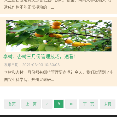
造成作物不能正常授粉的一...
李树、杏树三月份管理技巧，速看！
发布日期：2021-03-03 10:30:08
李树和杏树三月份都有哪些管理要点呢？今天，我们邀请到了中
国农业科学院、郑州果树研...
9
首页
上一页
8
10
下一页
末页