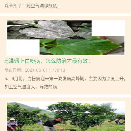
除草剂了！随空气漂移能危...
高温遇上白粉病，怎么防治才最有效！
发布日期：2021-06-01 11:36:13
5、6月份，白粉病迎来第一波发病高峰期，主要因为温度上升，
加上空气湿度大，导致的病...