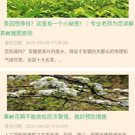
茶园想挣钱？这里有一个小秘密！｜专业老师为您讲解
茶树施肥原则
发布日期：2021-04-05 17:19:28
您知道吗？ 安徽是茶叶的故乡，得益于安徽的天都头的地理和
气候优势，全国十大名茶，...
果树花期不能放松防冻警惕，做好预防措施
发布日期：2021-04-02 17:51:09
人工授粉就是解决冻害低温、刮风、扬尘、阴雨天等极端天气，