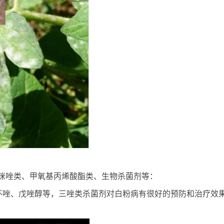
咪唑类、甲氧基丙烯酸酯类、生物杀菌剂等：
甲环唑、戊唑醇等，三唑类杀菌剂对白粉病有很好的预防和治疗效