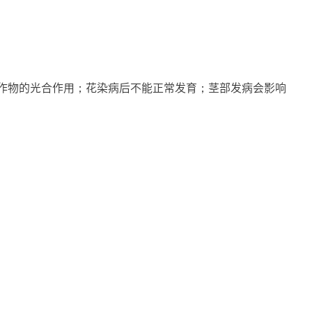
作物的光合作用；花染病后不能正常发育；茎部发病会影响