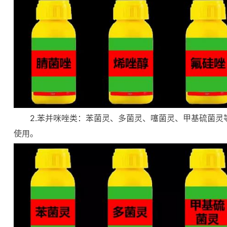
2.苯并咪唑类：苯菌灵、多菌灵、噻菌灵、甲基硫菌
使用。