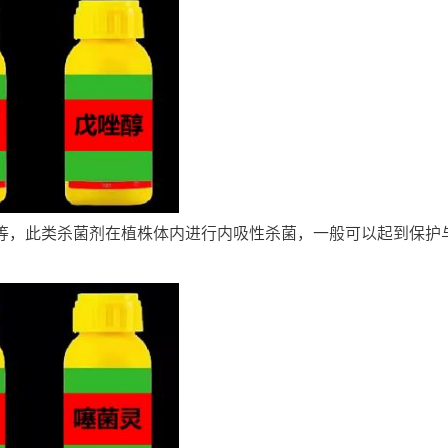
灵等，此类杀菌剂在植株体内进行内吸性杀菌，一般可以起到保护