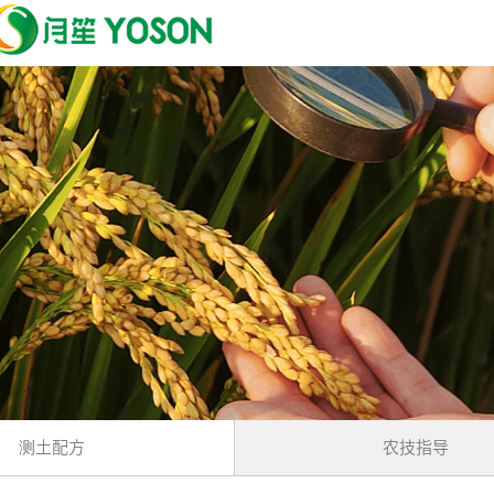
测土配方
农技指导