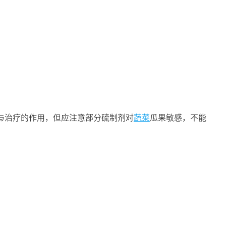
与治疗的作用，但应注意部分硫制剂对
蔬菜
瓜果敏感，不能