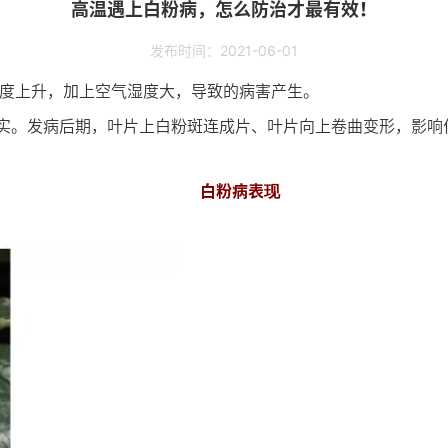
高温遇上白粉病，怎么防治才最有效！
发布时间：2021-06-01
温度上升，加上空气湿度大，导致的病害产生。
实。发病后期，叶片上白粉斑连成片、叶片向上卷曲变形，影响
白粉病表现