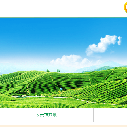
>示范基地