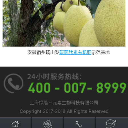
安徽宿州砀山梨
碳菌肽素
有机肥
示范基地
上海绿缘三元素生物科技有限公司
Copyright 2017-2018 All Rights Reserved