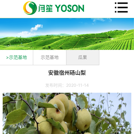
>示范基地
示范基地
瓜果
安徽宿州砀山梨
发布时间：2020-11-14