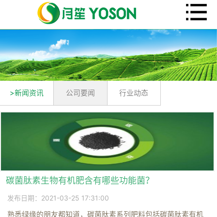
>新闻资讯
公司要闻
行业动态
碳菌肽素生物有机肥含有哪些功能菌？
发布日期：2021-03-25 17:31:00
熟悉绿缘的朋友都知道，碳菌肽素系列肥料包括碳菌肽素有机