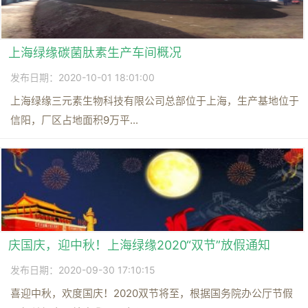
上海绿缘碳菌肽素生产车间概况
发布日期：2020-10-01 18:01:00
上海绿缘三元素生物科技有限公司总部位于上海，生产基地位于
信阳，厂区占地面积9万平...
庆国庆，迎中秋！上海绿缘2020“双节”放假通知
发布日期：2020-09-30 17:10:15
喜迎中秋，欢度国庆！2020双节将至，根据国务院办公厅节假