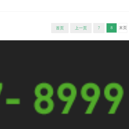
8
末页
首页
上一页
7