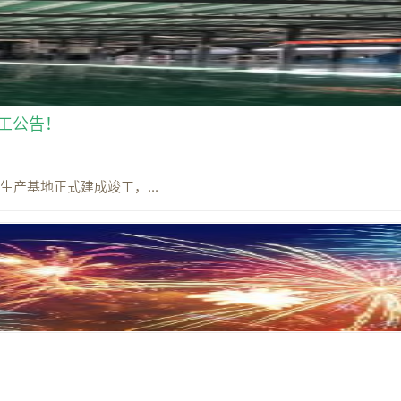
工公告！
生产基地正式建成竣工，...