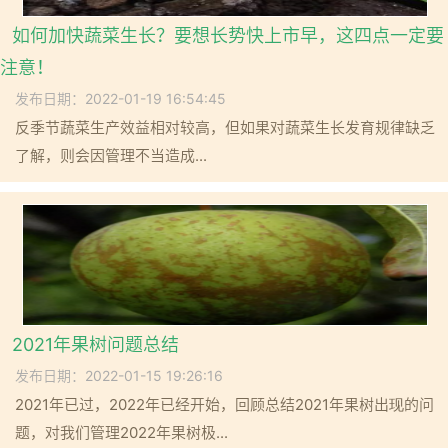
如何加快蔬菜生长？要想长势快上市早，这四点一定要
注意！
发布日期：2022-01-19 16:54:45
反季节蔬菜生产效益相对较高，但如果对蔬菜生长发育规律缺乏
了解，则会因管理不当造成...
2021年果树问题总结
发布日期：2022-01-15 19:26:16
2021年已过，2022年已经开始，回顾总结2021年果树出现的问
题，对我们管理2022年果树极...