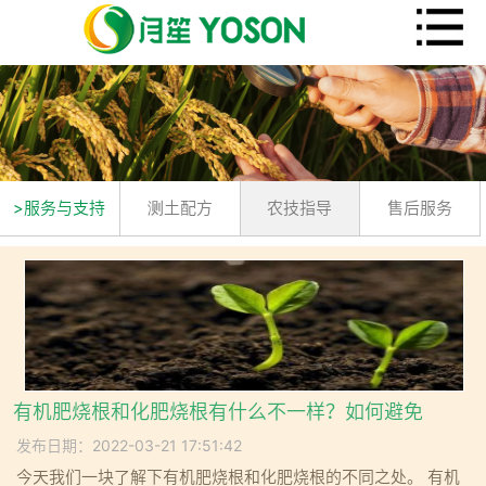
>服务与支持
测土配方
农技指导
售后服务
有机肥烧根和化肥烧根有什么不一样？如何避免
发布日期：2022-03-21 17:51:42
今天我们一块了解下有机肥烧根和化肥烧根的不同之处。 有机