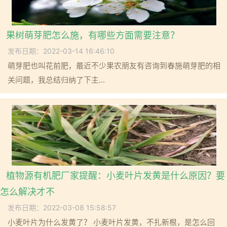
果树萌芽肥怎么施，有哪些方面需要注意？
发布日期：2022-03-14 16:46:10
萌芽肥也叫花前肥，最近不少果农朋友有咨询到春施萌芽肥的相
关问题，我总结归纳了下主...
植物源有机肥厂家提醒：小麦叶片发黄是什么原因？要
怎么解决才不
发布日期：2022-03-08 15:58:57
小麦叶片为什么发黄了？ 小麦叶片发黄，不扎新根，是怎么回