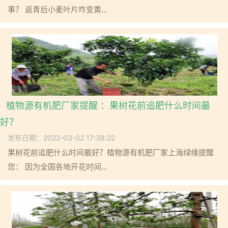
事？ 返青后小麦叶片咋变黄...
植物源有机肥厂家提醒 ：果树花前追肥什么时间最
好？
发布日期：2022-03-02 17:38:22
果树花前追肥什么时间最好？植物源有机肥厂家上海绿缘提醒
您： 因为全国各地开花时间...