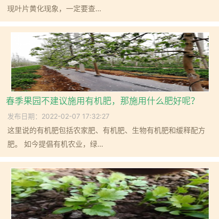
现叶片黄化现象，一定要查...
春季果园不建议施用有机肥，那施用什么肥好呢？
发布日期：2022-02-07 17:32:27
这里说的有机肥包括农家肥、有机肥、生物有机肥和缓释配方
肥。 如今提倡有机农业，绿...