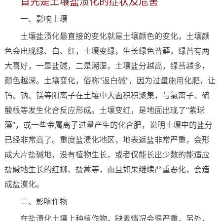
首先是土壤盐渍化的症状及危害
一、影响土壤
土壤盐渍化最直接的变化就是土壤颜色的变化，土壤颜
色会出现绿、白、红，土壤变绿，生长绿色苔藓，绿苔有两
大喜好，一是盐碱，二是潮湿，土壤盐分越高，绿苔越多，
颜色越深。土壤变化，俗称“返白碱”，因为过量施用化肥，让
钙、钠、镁等阳离子在土壤中大面积积聚集，与氯离子、硫
酸根等发生化合反应形成。土壤变红，是地面出现了“紫球
藻”，或一些金属离子过量产生的化合肥，说明土壤中的盐分
已经非常高了。重度盐渍化地区，地表返盐非常严重，会形
成大片盐碱地，没有植物生长，或者仅能长出少数的能适应
盐碱地生长的红柳、盐蒿等，而且如果继续严重恶化，会造
成盐漠化。
二、影响作物
在盐渍化土壤上种植作物，缺素情况会很严重，另外，