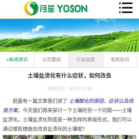
>新闻资讯
公司要闻
行业动态
有机知识
土壤盐渍化有什么症状，如何改良
发布时间：2018-12-28
前面有一篇文章我们讲了
土壤酸化的原因、症状以及改
良方案
，今天我们再来探讨一下土壤的另一个问题——土壤
盐渍化。土壤盐渍化到底是一种怎样的表现形式，我们可以
通过哪些措施去改良盐渍化的土壤呢？