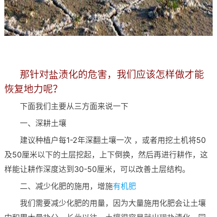
那针对盐渍化的危害，我们应该怎样做才能
恢复地力呢？
下面我们主要从三方面来说一下
一、深耕土壤
建议种植户每1-2年深翻土壤一次 ，或者用挖土机将50
及50厘米以下的土层挖起，上下倒换，然后再进行耕作，这
样能让耕作深度达到30-50厘米，可以改善土层结构。
二、减少化肥的施用，增施
有机肥
我们需要减少化肥的用量，因为大量施用化肥会让土壤