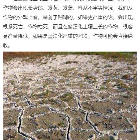
作物会出现长势弱、发黄、发蔫、根系不牢等情况，我们从
作物的外观上看，是蔫了吧唧的，如果更严重的话，会出现
根系死亡，作物枯死，而且在盐渍化土壤上长的作物，很容
易产量降低，如果是盐渍化严重的地块，作物可能会直接绝
收。