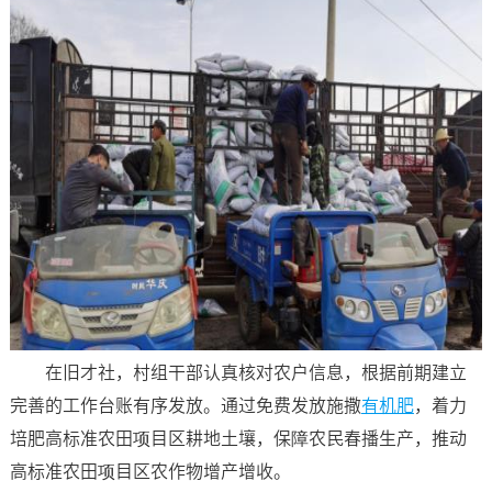
在旧才社，村组干部认真核对农户信息，根据前期建立
完善的工作台账有序发放。通过免费发放施撒
有机肥
，着力
培肥高标准农田项目区耕地土壤，保障农民春播生产，推动
高标准农田项目区农作物增产增收。