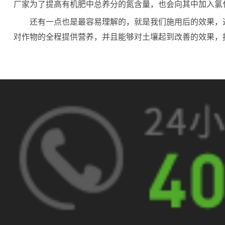
厂家为了提高有机肥中总养分的氮含量，也会向其中加入氯
还有一点也是最容易理解的，就是我们施用后的效果，
对作物的全程提供营养，并且能够对土壤起到改善的效果，