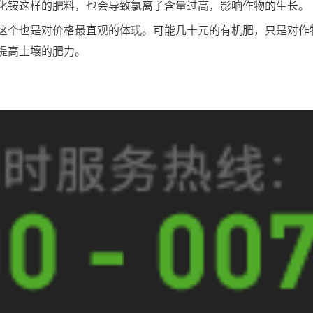
化铵这样的肥料，也会导致氯离子含量过高，影响作物的生长。
这个也是对价格最直观的体现。可能几十元的有机肥，只是对作
提高土壤的肥力。