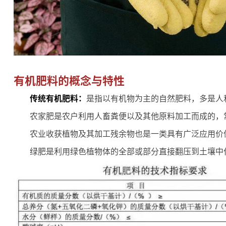
有机肥料的概念与特性
传统有机肥料：
是指以有机物为主的自然肥料，多是人
农家肥是农户利用人畜粪便以及其他原料加工而成的，
农业收获植物及其加工残余物也是一类具有广泛应用价
绿肥是利用绿色植物体的全部或部分直接翻压到土壤中