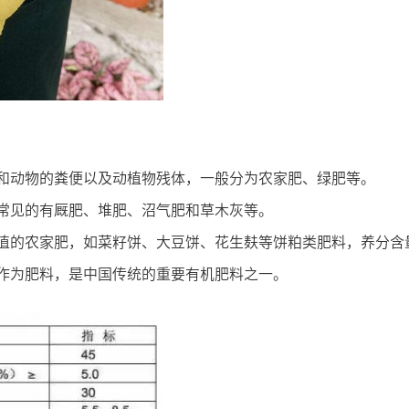
和动物的粪便以及动植物残体，一般分为农家肥、绿肥等。
常见的有厩肥、堆肥、沼气肥和草木灰等。
值的农家肥，如菜籽饼、大豆饼、花生麸等饼粕类肥料，养分含
作为肥料，是中国传统的重要有机肥料之一。