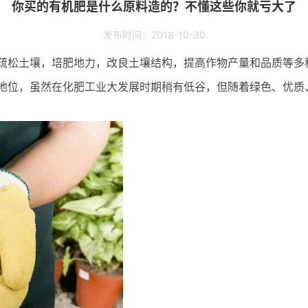
你买的有机肥是什么原料造的？不懂这些你就亏大了
发布时间：2018-10-30
疏松土壤，培肥地力，改良土壤结构，提高作物产量和品质等多
地位，虽然在化肥工业大发展时期稍有低谷，但随着绿色、优质