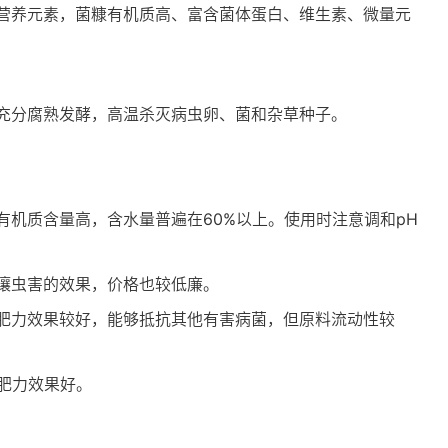
营养元素，菌糠有机质高、富含菌体蛋白、维生素、微量元
充分腐熟发酵，高温杀灭病虫卵、菌和杂草种子。
机质含量高，含水量普遍在60%以上。使用时注意调和pH
壤虫害的效果，价格也较低廉。
肥力效果较好，能够抵抗其他有害病菌，但原料流动性较
肥力效果好。