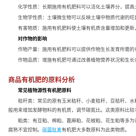
化学性质：长期施用有机肥料可以活化土壤养分，提高
生物学性质：土壤微生物可以反映土壤中物质代谢的旺
有害物质：施用有机肥料使土壤有机质含量增加和更新
对作物的影响
作物产量：施用有机肥料可以提供作物生长发育所需的
作物品质：增施有机肥可通过改善植物营养状况和生长
商品有机肥的原料分析
常见植物源性有机肥原料
秸秆类：常见的原有玉米秸秆、小麦秸秆、豆秸秆、水
般用来增加发酵物料的有机质，调节碳氮比。这类原料比较
粕类：有豆粕、棉粕、蓖麻粕、花椒粕、花生粕等多为
腐熟不宜控制。
碳菌肽素
有机肥大多数原料为此类物质。