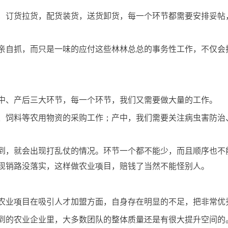
，订货拉货，配货装货，送货卸货，每一个环节都需要安排妥帖
亲自抓，而只是一味的应付这些林林总总的事务性工作，不仅会
中、产后三大环节，每一个环节，我们又需要做大量的工作。
、饲料等农用物资的采购工作；产中，我们需要关注病虫害防治
到，就会出现打乱仗的情况。环节一个都不能少，而且顺序也不
现销路没落实，这样做农业项目，赔钱了当然不能怪别人。
农业项目在吸引人才加盟方面，自身存在明显的不足，把非常优
到的农业企业里，大多数团队的整体质量还是有很大提升空间的