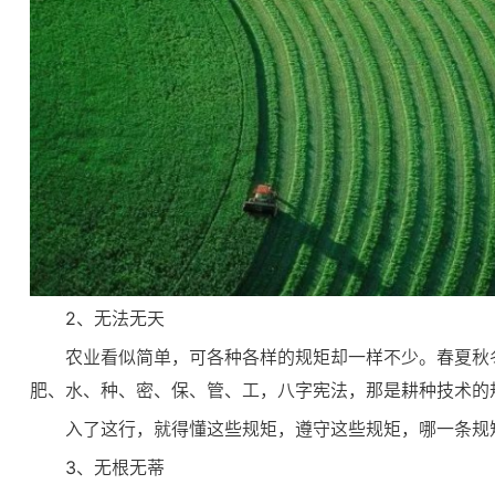
2、无法无天
农业看似简单，可各种各样的规矩却一样不少。春夏秋
肥、水、种、密、保、管、工，八字宪法，那是耕种技术的
入了这行，就得懂这些规矩，遵守这些规矩，哪一条规
3、无根无蒂