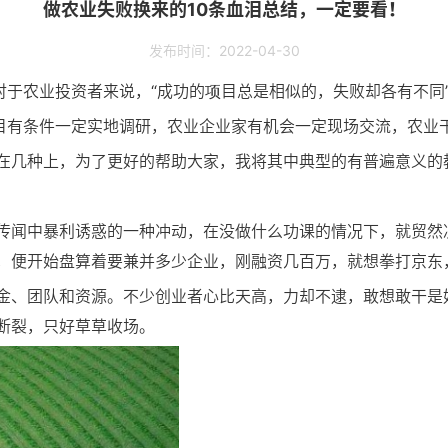
做农业失败换来的10条血泪总结，一定要看！
发布时间：2022-04-30
对于农业投资者来说，“成功的项目总是相似的，失败却各有不同
项目有条件一定实地调研，农业企业家有机会一定现场交流，农业
在几种上，为了更好的帮助大家，我将其中典型的有普遍意义的
传闻中暴利诱惑的一种冲动，在没做什么功课的情况下，就贸然
，便开始盘算着要兼并多少企业，刚融资几百万，就想拳打京东
金、团队和资源。不少创业者心比天高，力却不逮，敢想敢干是
断裂，只好草草收场。