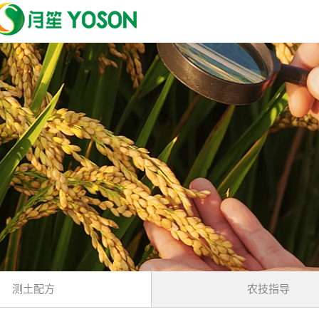
测土配方
农技指导