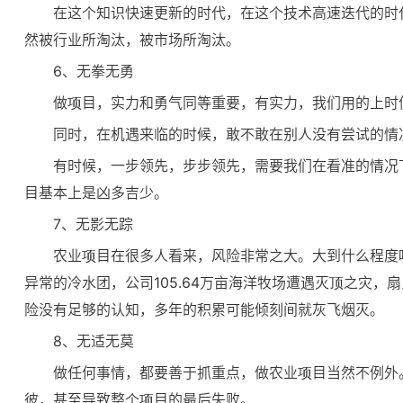
在这个知识快速更新的时代，在这个技术高速迭代的时
然被行业所淘汰，被市场所淘汰。
6、无拳无勇
做项目，实力和勇气同等重要，有实力，我们用的上时
同时，在机遇来临的时候，敢不敢在别人没有尝试的情
有时候，一步领先，步步领先，需要我们在看准的情况
目基本上是凶多吉少。
7、无影无踪
农业项目在很多人看来，风险非常之大。大到什么程度
异常的冷水团，公司105.64万亩海洋牧场遭遇灭顶之灾，
险没有足够的认知，多年的积累可能倾刻间就灰飞烟灭。
8、无适无莫
做任何事情，都要善于抓重点，做农业项目当然不例外
彼，甚至导致整个项目的最后失败。