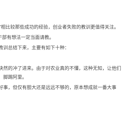
”相比较那些成功的经验，创业者失败的教训更值得关注。
干部有想法一定当面请教。
教训总结下来，主要有如下十种：
决然的冲了进来。由于对农业真的不懂，这种无知，让他们
，脚踢阿里。
好事，但仅有胆大还是远远不够的，原本想成就一番大事