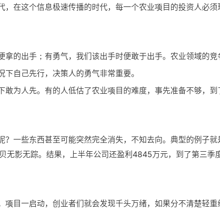
代，在这个信息极速传播的时代，每一个农业项目的投资人必须
便拿的出手；有勇气，我们该出手时便敢于出手。农业领域的竞
况下自己先行，决策人的勇气非常重要。
下敢为人先。有的人低估了农业项目的难度，事先准备不够，到
呢？一些东西甚至可能突然完全消失，不知去向。典型的例子就是
扇贝无影无踪。结果，上半年公司还盈利4845万元，到了第三季
。项目一启动，创业者们就会发现千头万绪，如果分不清楚轻重