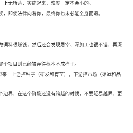
，上无所蒂，实施起来，难度一定不会小的。
候，即使法律向着你，最终你也未必能全身而退。
做饲料很赚钱，然后还会发现屠宰、深加工也很不错，再深
那个项目则已经被弄得根本不成样子。
起来：上游控种子（研发和育苗），下游控市场（渠道和品
个边界，在这个阶段还没有跨越的时候，不要轻易越界。更