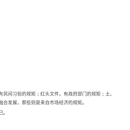
有民间习俗的规矩；红头文件，有政府部门的规矩；土、
融合发展，那些则是来自市场经济的规矩。
己。