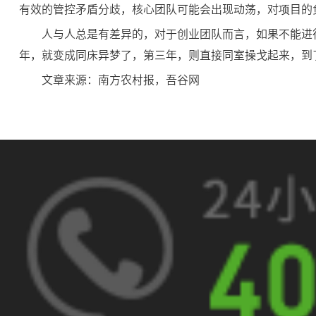
有效的管控矛盾分歧，核心团队可能会出现动荡，对项目的
人与人总是有差异的，对于创业团队而言，如果不能进
年，就变成同床异梦了，第三年，则直接同室操戈起来，到
文章来源：南方农村报，吾谷网