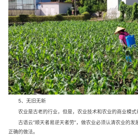
5、无旧无新
农业是古老的行业，但是，农业技术和农业的商业模式
古语云“顺天者易逆天者劳”，做农业必须认清农业的
正确的做法。