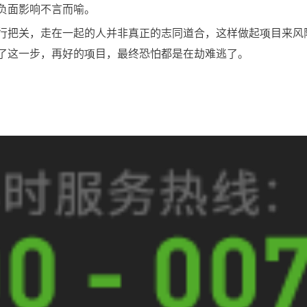
负面影响不言而喻。
行把关，走在一起的人并非真正的志同道合，这样做起项目来风
了这一步，再好的项目，最终恐怕都是在劫难逃了。