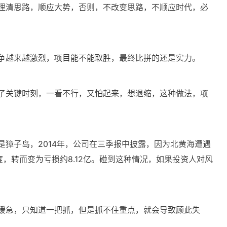
理清思路，顺应大势，否则，不改变思路，不顺应时代，必
争越来越激烈，项目能不能取胜，最终比拼的还是实力。
了关键时刻，一看不行，又怕起来，想退缩，这种做法，项
獐子岛，2014年，公司在三季报中披露，因为北黄海遭遇
度，转而变为亏损约8.12亿。碰到这种情况，如果投资人对风
缓急，只知道一把抓，但是抓不住重点，就会导致顾此失