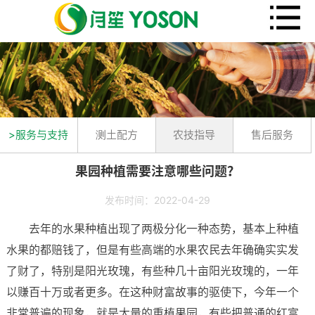
>服务与支持
测土配方
农技指导
售后服务
果园种植需要注意哪些问题？
发布时间：2022-04-29
去年的水果种植出现了两极分化一种态势，基本上种植
水果的都赔钱了，但是有些高端的水果农民去年确确实实发
了财了，特别是阳光玫瑰，有些种几十亩阳光玫瑰的，一年
以赚百十万或者更多。在这种财富故事的驱使下，今年一个
非常普遍的现象，就是大量的重植果园，有些把普通的红富