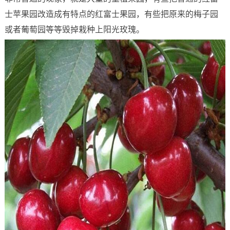
士苹果园改造成有特点的红富士果园，有些把原来的梅子园
或者葡萄园等等毁掉栽种上阳光玫瑰。