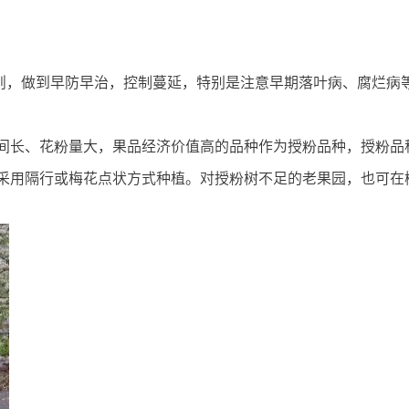
原则，做到早防早治，控制蔓延，特别是注意早期落叶病、腐烂病
长、花粉量大，果品经济价值高的品种作为授粉品种，授粉品种配
采用隔行或梅花点状方式种植。对授粉树不足的老果园，也可在树