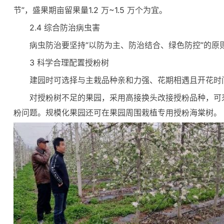
节”，盛果期亩留果量1.2 万~1.5 万个为宜。
2.4 综合防治病虫害
病虫防治要坚持“以防为主、防治结合、绿色防控”的
3 科学合理配置授粉树
建园时可选择与主栽品种亲和力强、花期相遇且开花时间
对授粉树不足的果园，采用高接换头改接授粉品种，可
粉问题。规模化果园还可在果园周围栽植专用授粉海棠树。