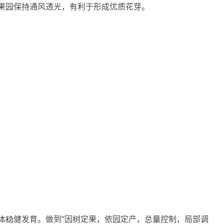
果园保持通风透光，有利于形成优质花芽。
体稳健发育。做到“因树定果，依园定产，总量控制，局部调