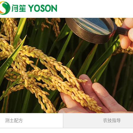
测土配方
农技指导