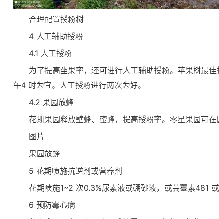
合理配置授粉树
4 人工辅助授粉
4.1 人工授粉
为了提高坐果率，还可进行人工辅助授粉。苹果树最佳
午4 时为宜。人工授粉进行两次为好。
4.2 果园放蜂
花期果园释放壁蜂、蜜蜂，提高授粉率。零星果园可在
图片
果园放蜂
5 花期喷施抗逆剂或营养剂
花期喷施1~2 次0.3%尿素液或硼砂液，或芸薹素481
6 预防霉心病