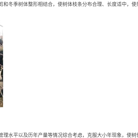
剪和冬季树体整形相结合，使树体枝条分布合理、长度适中，使
管理水平以及历年产量等情况综合考虑，克服大小年现象，使树