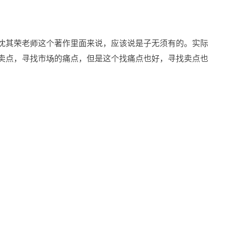
沈其荣老师这个著作里面来说，应该说是子无须有的。实际
卖点，寻找市场的痛点，但是这个找痛点也好，寻找卖点也