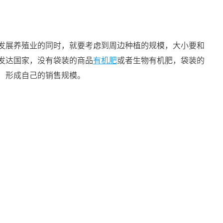
发展养殖业的同时，就要考虑到周边种植的规模，大小要和
发达国家，没有袋装的商品
有机肥
或者生物有机肥，袋装的
，形成自己的销售规模。