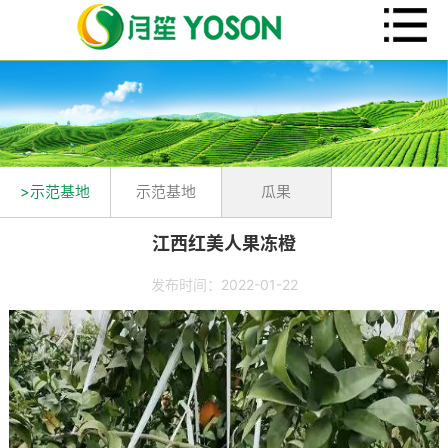
>示范基地
示范基地
瓜果
江西红美人果冻橙
发布时间：2022-01-22