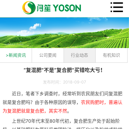
>新闻资讯
公司要闻
行业动态
有机知识
“复混肥”不是“复合肥”买错吃大亏！
发布时间：2018-09-07
近日，笔者下乡调查时，经常听到农民朋友们问复混肥
就是复合肥吗？由于各种原因的误导，
农民购肥时，普遍认
为复混肥就是复合肥，其实不然
。
上世纪70年代末至80年代初，复合肥生产处于起始阶