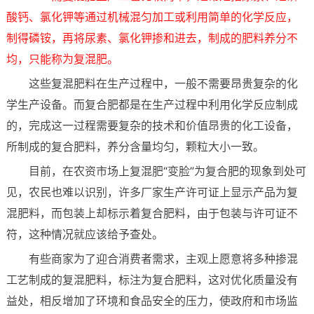
酸钙、氯化钾等通过机械混匀加工或利用简单的化学反应，
制得磷铵，再将尿素、氯化钾掺和进去，制成的肥料养分不
均，只能称为复混肥。
这些复混肥料在生产过程中，一般不需要昂贵复杂的化
学生产设备。而复合肥都是在生产过程中利用化学反应制成
的，完成这一过程需要复杂的技术和价值昂贵的化工设备，
所制成的复合肥料，养分含量均匀，颗粒大小一致。
目前，在农资市场上复混肥“变脸”为复合肥的现象到处可
见，农民也难以识别，许多厂家生产许可证上显示产品为复
混肥料，而包装上却标示着复合肥料，由于包装与许可证不
符，这种情况就应该给予查处。
有些商家为了迎合消费者需求，主观上愿意将多种掺混
工艺制成的复混肥料，标注为复合肥料，这对优化质量没有
益处，相反增加了环境和食品安全的压力，使政府和市场监