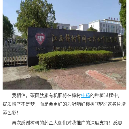
我相信，碳菌肽素有机肥将在樟树
中药
的种植过程中，
提质增产不是梦，而是会更好的为唱响好樟树“药都”这名片增
添色彩！
再次感谢樟树的药企大伽们对我推广的深度支持！感恩