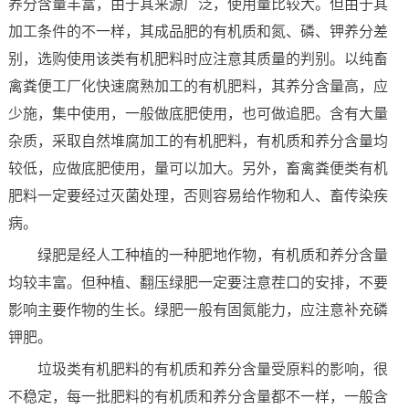
养分含量丰富，由于其来源广泛，使用量比较大。但由于其
加工条件的不一样，其成品肥的有机质和氮、磷、钾养分差
别，选购使用该类有机肥料时应注意其质量的判别。以纯畜
禽粪便工厂化快速腐熟加工的有机肥料，其养分含量高，应
少施，集中使用，一般做底肥使用，也可做追肥。含有大量
杂质，采取自然堆腐加工的有机肥料，有机质和养分含量均
较低，应做底肥使用，量可以加大。另外，畜禽粪便类有机
肥料一定要经过灭菌处理，否则容易给作物和人、畜传染疾
病。
绿肥是经人工种植的一种肥地作物，有机质和养分含量
均较丰富。但种植、翻压绿肥一定要注意茬口的安排，不要
影响主要作物的生长。绿肥一般有固氮能力，应注意补充磷
钾肥。
垃圾类有机肥料的有机质和养分含量受原料的影响，很
不稳定，每一批肥料的有机质和养分含量都不一样，一般含