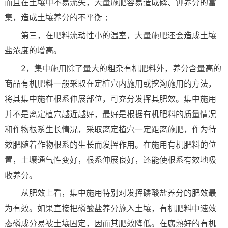
而且在土壤中不易流失，大量施肥容易造成磷、钾养分的富
集，造成土壤养分的不平衡；
第三，在肥料流动性小的温室，大量施肥还会造成土壤
盐浓度的增高。
2，集中施用除了量大的粗杂有机肥料外，养分含量高的
商品有机肥料一般采取在定植穴内施用或挖沟施用的方法，
将其集中施在根系伸展部位，可充分发挥其肥效。集中施用
并不是离定植穴越近越好，最好是根据有机肥料的质量情况
和作物根系生长情况，采取离定植穴一定距离施肥，作为待
效肥随着作物根系的生长而发挥作用。在施用有机肥料的位
置，土壤通气性变好，根系伸展良好，还能使根系有效地吸
收养分。
从肥效上看，集中施用特别对发挥磷酸盐养分的肥效最
为有效。如果直接把磷酸盐养分施入土壤，有机肥料中速效
态磷成分易被土壤固定，因而其肥效降低。在腐熟好的有机