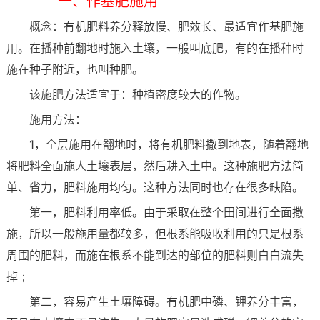
一、作基肥施用
概念：有机肥料养分释放慢、肥效长、最适宜作基肥施
用。在播种前翻地时施入土壤，一般叫底肥，有的在播种时
施在种子附近，也叫种肥。
该施肥方法适宜于：种植密度较大的作物。
施用方法：
1，全层施用在翻地时，将有机肥料撒到地表，随着翻地
将肥料全面施人土壤表层，然后耕入土中。这种施肥方法简
单、省力，肥料施用均匀。这种方法同时也存在很多缺陷。
第一，肥料利用率低。由于采取在整个田间进行全面撒
施，所以一般施用量都较多，但根系能吸收利用的只是根系
周围的肥料，而施在根系不能到达的部位的肥料则白白流失
掉；
第二，容易产生土壤障碍。有机肥中磷、钾养分丰富，