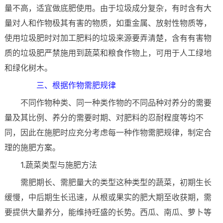
量不高，适宜做底肥使用。由于垃圾成分复杂，有时含有大
量对人和作物极其有害的物质，如重金属、放射性物质等，
使用垃圾肥时对加工肥料的垃圾来源要弄清楚，含有有害物
质的垃圾肥严禁施用到蔬菜和粮食作物上，可用于人工绿地
和绿化树木。
三、根据作物需肥规律
不同作物种类、同一种类作物的不同品种对养分的需要
量及其比例、养分的需要时期、对肥料的忍耐程度等均不
同，因此在施肥时应充分考虑每一种作物需肥规律，制定合
理的施肥方案。
1.蔬菜类型与施肥方法
需肥期长、需肥量大的类型这种类型的蔬菜，初期生长
缓慢，中后期生长迅速，从根或果实的肥大期至收获期，需
要提供大量养分，能维持旺盛的长势。西瓜、南瓜、萝卜等