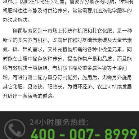
30%)，因此在作物生长旺盛，需要养分最多的时期，传统有
机肥料往往不能及时供给养分，常常需要用追施化学肥料的
办法来解决。
碳菌肽素区别于市场上传统有机肥和其它化肥，是一种
新型的多营养有机肥，既满足作物对基础元素碳及大量元素
氮、磷、钾的需求，又补充植物所需的各种中微量元素，同
时能在土壤中储存多种养分，提高作物产量和品质，而且能
够有效解决土壤板结、有机质下降及重金属污染等土壤问
题。可进行测土配方量身订制配肥，施用后，无需另外施用
其它化肥，见效快，肥效长，为循环经济、农业可持续发展
开辟出一条崭新的道路。