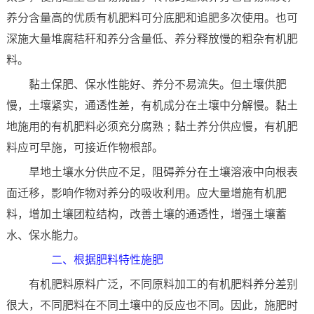
养分含量高的优质有机肥料可分底肥和追肥多次使用。也可
深施大量堆腐秸秆和养分含量低、养分释放慢的粗杂有机肥
料。
黏土保肥、保水性能好、养分不易流失。但土壤供肥
慢，土壤紧实，通透性差，有机成分在土壤中分解慢。黏土
地施用的有机肥料必须充分腐熟；黏土养分供应慢，有机肥
料应可早施，可接近作物根部。
旱地土壤水分供应不足，阻碍养分在土壤溶液中向根表
面迁移，影响作物对养分的吸收利用。应大量增施有机肥
料，增加土壤团粒结构，改善土壤的通透性，增强土壤蓄
水、保水能力。
二、根据肥料特性施肥
有机肥料原料广泛，不同原料加工的有机肥料养分差别
很大，不同肥料在不同土壤中的反应也不同。因此，施肥时