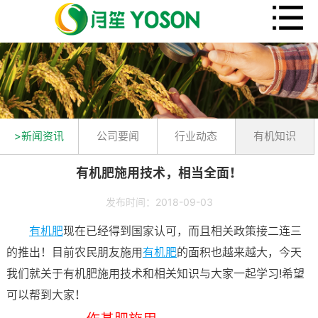
>新闻资讯
公司要闻
行业动态
有机知识
有机肥施用技术，相当全面！
发布时间：2018-09-03
有机肥
现在已经得到国家认可，而且相关政策接二连三
的推出！目前农民朋友施用
有机肥
的面积也越来越大，今天
我们就关于有机肥施用技术和相关知识与大家一起学习!希望
可以帮到大家！