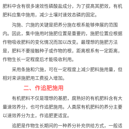
肥料中含有很多速效性磷酸盐成分，为了提髙其肥效，有机
肥料应集中施用，减少土壤对速效态磷的固定。
沟施、穴施的关键是把养分施在根系能够伸展的范围
内。因此，集中施用时施肥位置是重要的，施肥位置应根据
作物吸收肥料的变化情况而加以改变。最理想的施肥方法
是，肥料不要接触种子或作物的根，距离根系有一定距离，
作物生长一定程度后才能吸收利用。
采用条施和穴施，可在一定程度上减少肥料施用量，但
相对来讲施肥用工费投入增加。
二、作追肥施用
有机肥料不仅是理想的基肥，腐熟好的有机肥料含有大
量速效养分，也可作追肥施用。人粪尿有机肥料的养分主要
以速效养分为主，作追肥更适宜。
追肥是作物生长期间的一种养分补充供给方式，一般适