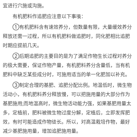
宜进行穴施或沟施。
有机肥料作追肥应注意以下事项：
①有机肥料含有速效养分，但数量有限，大量缓效养分
释放还需一过程，所以有机肥料做追肥时，同化肥相比追肥
时期应提前几天。
②后期追肥的主要目的是为了满足作物生长过程对养分
的极大需要，保证作物产量，有机肥料养分含量低，当有机
肥料中缺乏某些成分时，可施用适当的单一化肥加以补充。
③制定合理的基肥、追肥分配比例。地温低时，微生物
活动小，有机肥料养分释放慢，可以把施用量的大部分作为
基肥施用;而地温高时，微生物活动能力强，如果基肥用量太
多，定植前，肥料被微生物过度分解，定植后，立即发挥肥
效，有时可能造成作物徒长。所以，对高温栽培作物，最好
减少基肥施用量，增加追肥施用量。