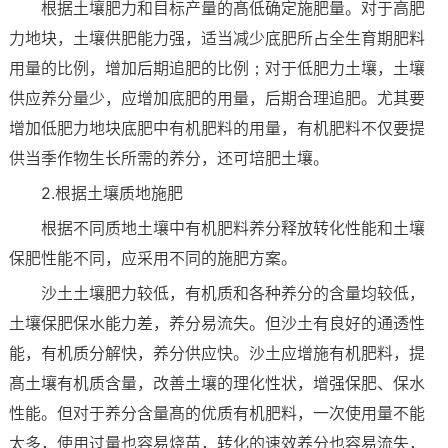
根据土壤肥力和目标产量的髙低确定施肥量。对于高肥
力地块，土壤供肥能力强，适当减少底肥所占全生育期肥料
用量的比例，增加后期追肥的比例；对于低肥力土壤，土壤
供应养分量少，应增加底肥的用量，后期合理追肥。尤其要
增加低肥力地块底肥中有机肥料的用量，有机肥料不仅要提
供当季作物生长所需的养分，还可培肥土壤。
2.根据土壤质地施肥
根据不同质地土壤中有机肥料养分释放转化性能和土壤
保肥性能不同，应采用不同的施肥方案。
沙土土壤肥力较低，有机质和各种养分的含量均较低，
土壤保肥保水能力差，养分易流失。但沙土有良好的通透性
能，有机质分解快，养分供应快。沙土应增施有机肥料，提
髙土壤有机质含量，改善土壤的理化性状，增强保肥、保水
性能。但对于养分含量髙的优质有机肥料，一次使用量不能
太多，使用过量也容易烧苗，转化的速效养分也容易流失，