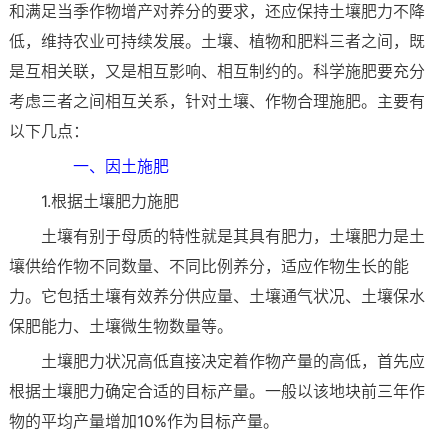
和满足当季作物增产对养分的要求，还应保持土壤肥力不降
低，维持农业可持续发展。土壤、植物和肥料三者之间，既
是互相关联，又是相互影响、相互制约的。科学施肥要充分
考虑三者之间相互关系，针对土壤、作物合理施肥。主要有
以下几点：
一、因土施肥
1.根据土壤肥力施肥
土壤有别于母质的特性就是其具有肥力，土壤肥力是土
壤供给作物不同数量、不同比例养分，适应作物生长的能
力。它包括土壤有效养分供应量、土壤通气状况、土壤保水
保肥能力、土壤微生物数量等。
土壤肥力状况高低直接决定着作物产量的高低，首先应
根据土壤肥力确定合适的目标产量。一般以该地块前三年作
物的平均产量增加10%作为目标产量。