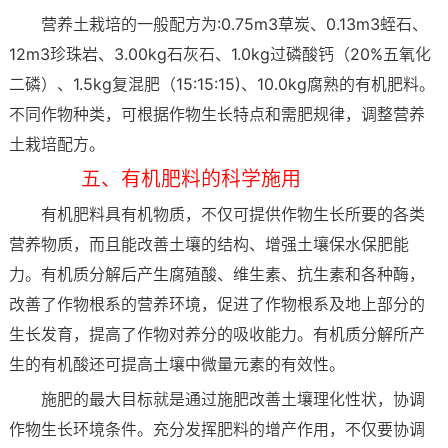
营养土栽培的一般配方为:0.75m3草炭、0.13m3蛭石、
12m3珍珠岩、3.00kg石灰石、1.0kg过磷酸钙（20%五氧化
二磷）、1.5kg复混肥（15:15:15)、10.0kg腐熟的有机肥料。
不同作物种类，可根据作物生长特点和需肥规律，调整营养
土栽培配方。
五、有机肥料的科学施用
有机肥料具有机物质，不仅可提供作物生长所要的各类
营养物质，而且能改善土壤的结构、增强土壤保水保肥能
力。有机质分解后产生腐殖酸、维生素、抗生素和各种酶，
改善了作物根系的营养环境，促进了作物根系及地上部分的
生长发育，提高了作物对养分的吸收能力。有机质分解所产
生的有机酸还可提高土壤中微量元素的有效性。
施肥的最大目标就是通过施肥改善土壤理化性状，协调
作物生长环境条件。充分发挥肥料的增产作用，不仅要协调