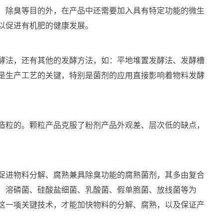
、除臭等目的外，在产品中还需要加入具有特定功能的微生
以促进有机肥的健康发展。
酵法，还有其他的发酵方法，如：平地堆置发酵法、发酵槽
是生产工艺的关键，特别是菌剂的应用直接影响着物料发酵
造粒的。颗粒产品克服了粉剂产品外观差、层次低的缺点，
促进物料分解、腐熟兼具除臭功能的腐熟菌剂，其多由复合
、溶磷菌、硅酸盐细菌、乳酸菌、假单胞菌、放线菌等为
这一项关键技术，才能加快物料的分解、腐熟，以及保证产