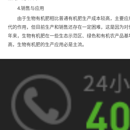
4.销售与应用
由于生物有机肥相比普通有机肥生产成本较高，主要应
代的作用，但目前生产和销售还存在一定困难，这是因为对
年来，生物有机肥在一些生态示范区、绿色和有机农产品基
高，生物有机肥的生产应用必是主流。