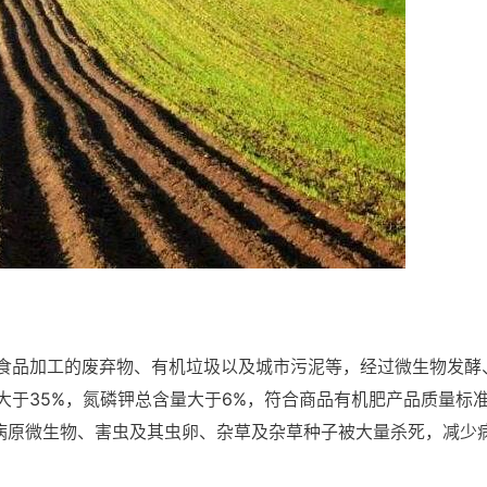
食品加工的废弃物、有机垃圾以及城市污泥等，经过微生物发酵
大于35%，氮磷钾总含量大于6%，符合商品有机肥产品质量标
的病原微生物、害虫及其虫卵、杂草及杂草种子被大量杀死，减