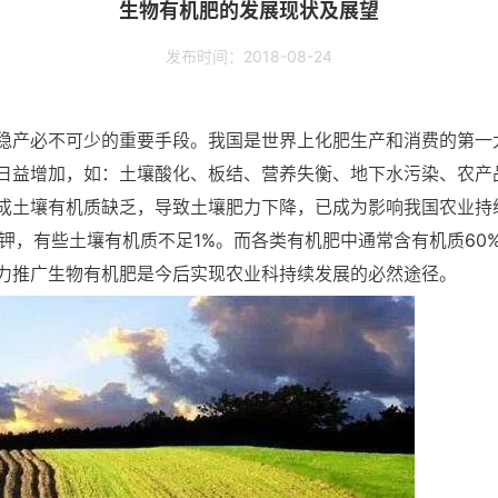
生物有机肥的发展现状及展望
发布时间：2018-08-24
稳产必不可少的重要手段。我国是世界上化肥生产和消费的第一
日益增加，如：土壤酸化、板结、营养失衡、地下水污染、农产
成土壤有机质缺乏，导致土壤肥力下降，已成为影响我国农业持
缺钾，有些土壤有机质不足1%。而各类有机肥中通常含有机质60
力推广生物有机肥是今后实现农业科持续发展的必然途径。