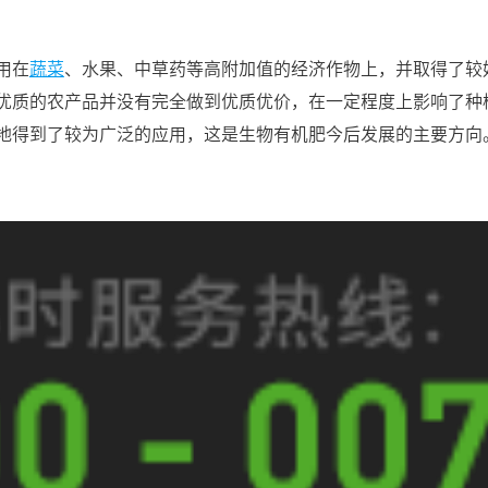
用在
蔬菜
、水果、中草药等高附加值的经济作物上，并取得了较
优质的农产品并没有完全做到优质优价，在一定程度上影响了种
地得到了较为广泛的应用，这是生物有机肥今后发展的主要方向