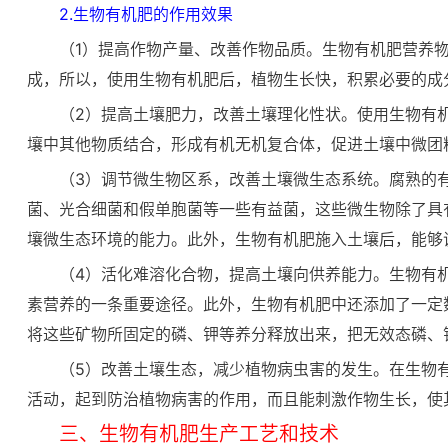
2.生物有机肥的作用效果
（1）提高作物产量、改善作物品质。生物有机肥营养
成，所以，使用生物有机肥后，植物生长快，积累必要的成
（2）提高土壤肥力，改善土壤理化性状。使用生物有
壤中其他物质结合，形成有机无机复合体，促进土壤中微团
（3）调节微生物区系，改善土壤微生态系统。腐熟的
菌、光合细菌和假单胞菌等一些有益菌，这些微生物除了具
壤微生态环境的能力。此外，生物有机肥施入土壤后，能够
（4）活化难溶化合物，提高土壤向供养能力。生物有
素营养的一条重要途径。此外，生物有机肥中还添加了一定
将这些矿物所固定的磷、钾等养分释放出来，把无效态磷、
（5）改善土壤生态，减少植物病虫害的发生。在生物
活动，起到防治植物病害的作用，而且能刺激作物生长，使
三、生物有机肥生产工艺和技术