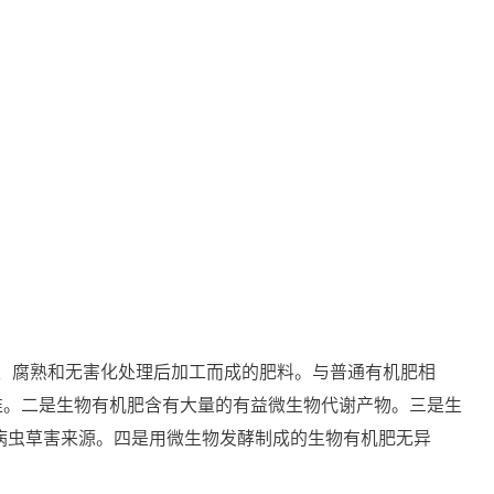
、腐熟和无害化处理后加工而成的肥料。与普通有机肥相
准。二是生物有机肥含有大量的有益微生物代谢产物。三是生
少病虫草害来源。四是用微生物发酵制成的生物有机肥无异