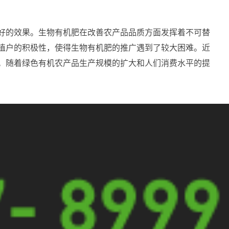
好的效果。生物有机肥在改善农产品品质方面发挥着不可替
植户的积极性，使得生物有机肥的推广遇到了较大困难。近
。随着绿色有机农产品生产规模的扩大和人们消费水平的提