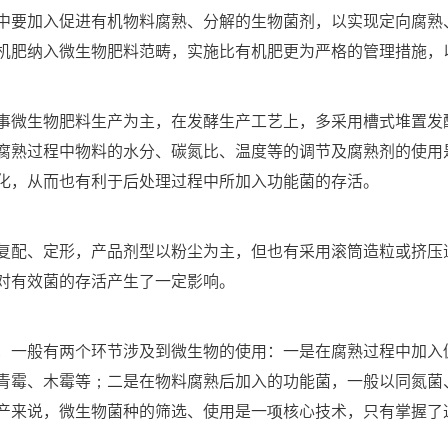
中要加入促进有机物料腐熟、分解的生物菌剂，以实现定向腐熟
机肥纳入微生物肥料范畴，实施比有机肥更为严格的管理措施，
事微生物肥料生产为主，在发酵生产工艺上，多采用槽式堆置发
腐熟过程中物料的水分、碳氮比、温度等的调节及腐熟剂的使用
化，从而也有利于后处理过程中所加入功能菌的存活。
复配、定形，产品剂型以粉尘为主，但也有采用滚筒造粒或挤压
对有效菌的存活产生了一定影响。
，一般有两个环节涉及到微生物的使用：一是在腐熟过程中加入
青霉、木霉等；二是在物料腐熟后加入的功能菌，一般以同氮菌
产来说，微生物菌种的筛选、使用是一项核心技术，只有掌握了