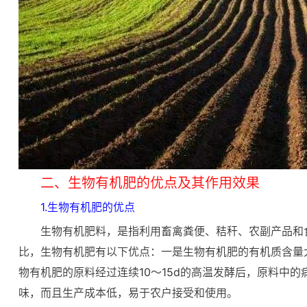
二、生物有机肥的优点及其作用效果
1.生物有机肥的优点
生物有机肥料，是指利用畜禽粪便、秸秆、农副产品和
比，生物有机肥有以下优点：一是生物有机肥的有机质含量
物有机肥的原料经过连续10～15d的高温发酵后，原料中
味，而且生产成本低，易于农户接受和使用。