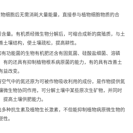
植物细胞后无需消耗大量能量，直接参与植物细胞物质的合
质含量。有机质经微生物分解后，可缩合成新的腐殖质，与土
善土壤结构，使土壤疏松，提高耕性。
加有功能菌的生物有机肥还含有固氮菌、硅酸盐细菌、溶磷
，有的还具有抑制植物根系病原菌的能力，有的具有改善土
有益改变。
将空气中的氮还原为可被作物吸收利用的成份，是作物提供氮
壤微生物协同作用，可分解土壤中某些原次生矿物，并同时
，提高土壤供肥能力。
出多种抗生素及植物生长激素，不但能抑制植物病原微生物的
逆性。