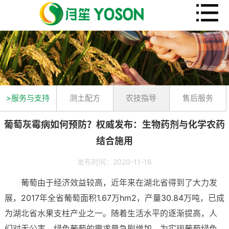
>服务与支持
测土配方
农技指导
售后服务
葡萄灰霉病如何预防？权威发布：生物药剂与化学农药
结合施用
发布时间：2020-11-16
葡萄由于经济效益较高，近年来在湖北省得到了大力发
展，2017年全省葡萄面积1.67万hm2，产量30.84万吨，已成
为湖北省水果支柱产业之一。随着生活水平的逐渐提高，人
们对无公害、绿色葡萄的需求量急剧增加。为实现葡萄绿色