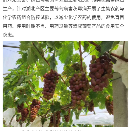
生产，针对湖北产区主要葡萄病害灰霉病开展了生物农药与
化学农药组合防控试验，以减少化学农药的使用，避免盲目
用药、使用时期不当、用药过量等造成葡萄产品的食用安全
隐患。