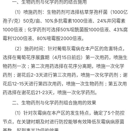
一、生物药剂与化学药剂的结合施用
（1）喷施药剂：生物药剂可选择枯草芽孢杆菌（1000亿
孢子/克）50克/亩、10%多抗霉素1000倍液、24%井冈霉素
1000倍液；化学药剂可选择50%啶酰菌胺1000倍液、43%腐
霉利1200倍液、80%嘧霉胺2000倍液。
（2）施药时间：针对葡萄灰霉病在本产区的危害特点，
选择在葡萄花序展露期（4月15日前后）第一次用药，喷施生
物药剂一次；第二次用药选择在花序分离期，喷施一次化学
药剂；谢花后2-3天进行第三次用药，喷施一次化学药剂；谢
花后12-15天进行第四次用药，喷施一次生物药剂；第五次用
药选择在谢花后21-23天，喷施一次化学药剂。
二、生物药剂与化学药剂组合施用的效果
（1）针对灰霉病在本产区的发生特点，确定了5个防控
节点，在关键时期及时进行防控能够有效降低灰霉病病原菌
基数，起到事半功倍的效果。