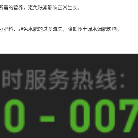
所需的营养，避免缺素影响正常生长。
分肥料，避免水肥的过多流失，降低沙土漏水漏肥影响。