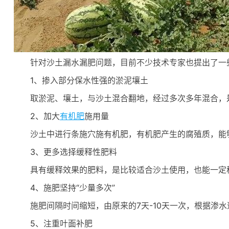
针对沙土漏水漏肥问题，目前不少技术专家也提出了一
1、掺入部分保水性强的淤泥壤土
取淤泥、壤土，与沙土混合翻地，经过多次多年混合，
2、加大
有机肥
施用量
沙土中进行条施穴施有机肥，有机肥产生的腐殖质，能
3、更多选择缓释性肥料
具有缓释效果的肥料，是比较适合沙土使用，也能一定
4、施肥坚持“少量多次”
施肥间隔时间缩短，由原来的7天-10天一次，根据渗
5、注重叶面补肥