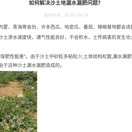
如何解决沙土地漏水漏肥问题？
发布时间：2020-09-29
内蒙、青海等省份，许多西瓜、哈密瓜、番茄、辣椒基地都会选
沙土渗水速度快，通气性能良好，不会积水，土传病害的发生也
保肥性能差”。由于沙土中砂粒多粘粒少,土体结构松散,漏水漏
由于这种沙土漏水漏肥造成的。