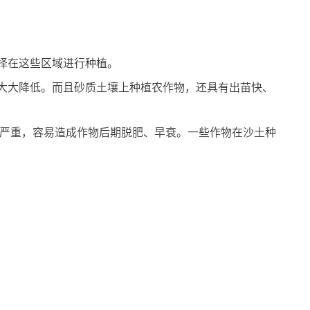
择在这些区域进行种植。
大大降低。而且砂质土壤上种植农作物，还具有出苗快、
肥严重，容易造成作物后期脱肥、早衰。一些作物在沙土种