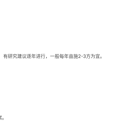
有研究建议逐年进行，一般每年亩施2-3方为宜。
案。