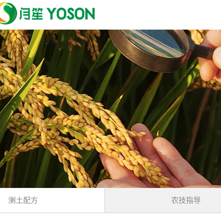
测土配方
农技指导