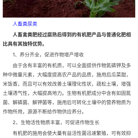
人畜粪尿类
人畜禽粪肥经过腐熟后得到的有机肥产品与普通化肥相
比具有其独特优势。
1、养分齐全，促进作物增产增收
由于含有丰富的有机质，可以全面提供作物氮磷钾及多
种中微量元素，大幅度提高农产品的品质，施用后瓜菜甜，
米饭香，而且可以有效改善土壤理化性状，疏松土壤，增强
土壤透气性，大幅提高地力。生物有机肥成分中含有如固氮
菌、解磷菌、解钾菌等，施用后可转化土壤中的营养物质为
作物所用，源源不断给作物供应养分。
2、生物活性物质丰富，可促进作物生长
有机肥的施用会使大量有益活性菌迅速繁殖，可有效抑