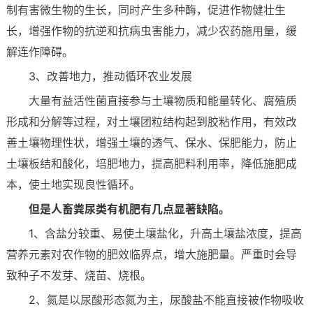
制有害微生物的生长，同时产生多种酶，促进作物健壮生
长，增强作物的抗逆和抗病虫害能力，减少农药施用量，缓
解连作障碍。
3、改善地力，推动循环农业发展
大量有益活性菌直接参与土壤物质和能量转化、腐殖质
形成和分解等过程，对土壤团粒结构起到胶粘作用，有效改
善土壤物理性状，增强土壤的透气、保水、保肥能力，防止
土壤板结和酸化，培肥地力，提高肥料利用率，降低施肥成
本，使土地实现良性循环。
但是人畜粪尿类有机肥有几点显著缺陷。
1、含盐分较重、易使土壤盐化，升高土壤盐浓度，提高
营养元素对农作物的肥效临界点，增大施肥量。严重时会导
致种子不发芽、烧苗、烧根。
2、氮是以尿酸形态氮为主，尿酸盐不能直接被作物吸收