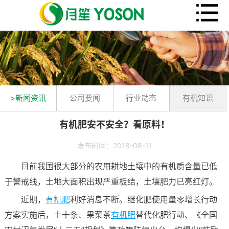
>新闻资讯
公司要闻
行业动态
有机知识
有机肥安不安全？看原料！
发布时间：2018-08-11
目前我国很大部分的农用耕地土壤中的有机质含量已低
于警戒线，土地大面积出现严重板结，土壤肥力已亮红灯。
近期，
有机肥
利好消息不断。继化肥使用量零增长行动
方案实施后，土十条、果菜茶
有机肥
替代化肥行动、《全国