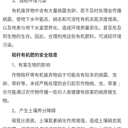
3、减轻环境污染
有机废弃物中含有大量病菌虫卵，若不及时处理会传播
病菌，使地下水中氨态、硝态和可溶性有机态氮浓度增高，
以及地表与地下水富营养化，造成环境质量恶化，甚至危及
到生物的生存。因此，合理利用这些有机肥料，可减轻环境
污染。
秸秆有机肥的安全隐患
1、有害生物的影响
作物秸秆等有机废弃物由于可能含有较多的病菌、虫
卵、草籽等，未经严格处理则会引起农作物病、虫、草害；
也可能通过农作物传播一些对人类健康有损害的病原微生
物。
2、产生土壤养分障碍
碳氮比很高，土壤氮素硝化作用增强，造成土壤硝态氮