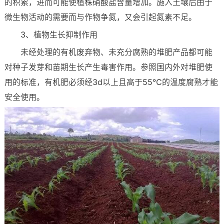
的积累，进而可能使植株硝酸盐含量增加。施入土壤后由于
微生物活动的需要而与作物争氮，又会引起氮素不足。
3、植物生长抑制作用
未经处理的有机废弃物、未充分腐熟的堆肥产品都可能
对种子发芽和苗期生长产生毒害作用。参照国内外对堆肥使
用的标准，有机肥必须经3d以上且高于55℃的温度腐熟才能
安全使用。