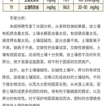
专家分析：
本报特聘专家丁光国分析，从来样检测结果看，该土壤
有机质含量太低，土壤水解氮含量太低，有效磷含量太低，
速效钾含量太低。土壤弱碱性，盐分含量不高，土壤氯离子
不高，钠离子不高，交换性钙含量适宜，交换性镁偏低，土
壤有效硫适宜。这说明土壤十分贫瘠。该土壤若不及时补充
养分，用于发展设施蔬菜，将不利于蔬菜的优质高产。
此外，由于土壤偏碱性，在碱性土壤中，养分的有效性
降低，容易被土壤固定，也难以形成良好的土壤结构，不利
于微生物活动，从而大大影响蔬菜长势。从本源上来说，促
使土壤形成更多的团粒结构，将有利于酸碱度的稳定，以及
养分的有效性。对于保护地蔬菜栽培而言，肥料的合理使用
是改良土壤的有效措施。