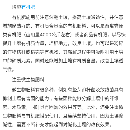
增施
有机肥
有机肥施用前注意深翻土壤，提高土壤通透性，并注意
增施腐熟好的、有机质含量高的有机肥料，可以是畜禽粪便
类有机肥（亩用量4000公斤左右）或者商品有机肥，以尽快
提升土壤有机质含量，培肥地力，改良土壤。也可以是粉碎
的作物秸秆或稻壳等有机物，其腐解过程中可吸附利用土壤
中的矿质元素，同时还能增加土壤有机质含量，改善土壤透
气性。
注重微生物肥料
微生物肥料有很多种，例如有些芽孢杆菌及放线菌具有
抑制土壤有害菌的能力；有些菌种能够分解土壤中的纤维
素、木质素，同时具有固氮的效果等等。此外，还要注重微
生物肥料与有机肥搭配使用，且连续坚持使用，因为土壤偏
碱性，需要不断补充才能起到对碱化土壤的改良效果。