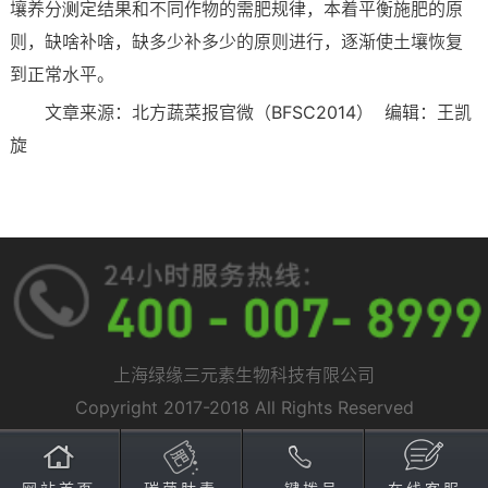
壤养分测定结果和不同作物的需肥规律，本着平衡施肥的原
则，缺啥补啥，缺多少补多少的原则进行，逐渐使土壤恢复
到正常水平。
文章来源：北方蔬菜报官微（BFSC2014） 编辑：王凯
旋
上海绿缘三元素生物科技有限公司
Copyright 2017-2018 All Rights Reserved