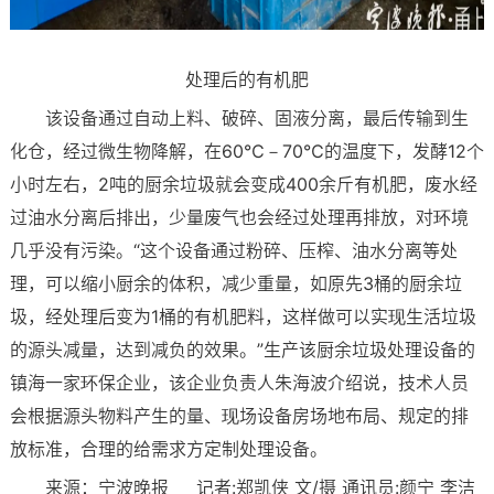
处理后的有机肥
该设备通过自动上料、破碎、固液分离，最后传输到生
化仓，经过微生物降解，在60℃－70℃的温度下，发酵12个
小时左右，2吨的厨余垃圾就会变成400余斤有机肥，废水经
过油水分离后排出，少量废气也会经过处理再排放，对环境
几乎没有污染。“这个设备通过粉碎、压榨、油水分离等处
理，可以缩小厨余的体积，减少重量，如原先3桶的厨余垃
圾，经处理后变为1桶的有机肥料，这样做可以实现生活垃圾
的源头减量，达到减负的效果。”生产该厨余垃圾处理设备的
镇海一家环保企业，该企业负责人朱海波介绍说，技术人员
会根据源头物料产生的量、现场设备房场地布局、规定的排
放标准，合理的给需求方定制处理设备。
来源：宁波晚报 记者:郑凯侠 文/摄 通讯员:颜宁 李洁