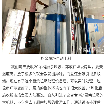
厨余垃圾自动上料
“我们每天要收20余桶厨余垃圾，都放在垃圾房里，夏天
温度高，放了没多久就会散发出异味，而且还会吸引很多蚊
蝇。现在有了这个厨余垃圾处理设备后，可以实时处理，垃
圾房环境变好了，菜场的整体环境也有了很大改善。”炼化后
施农贸市场负责人陆骞说，自从引进了这台专“吃”厨余垃圾的
大机器，不仅省去了厨余垃圾的收运工作，通过设备处理后