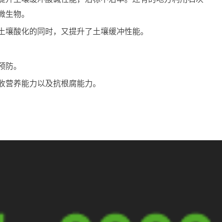
微生物。
土壤酸化的同时，又提升了土壤缓冲性能。
预防。
收营养能力以及抗根腐能力。