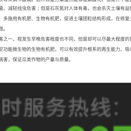
菌、减轻线虫危害；但是石灰氮对人体有毒，也会杀灭土壤有益
，多施用有机肥、生物有机肥，促进土壤团粒结构形成，在修复
题。
害之一，视发生早晚危害程度也不同，但是却可以尽最大程度的
定功能微生物的生物有机肥，可以有效提升根系的再生能力、吸
病害，保证瓜类作物的产量与质量。