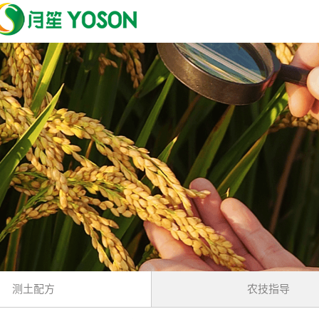
测土配方
农技指导