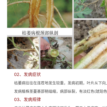
02、发病症状
枯萎病往往在连茬地发生较重，发病初期，叶片从下向
发病植株茎蔓基部稍缢缩，病部纵裂，有淡红色(琥珀
03、发病规律