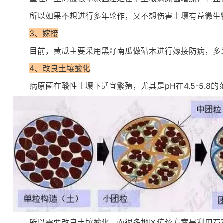
所以如果不想进行多年轮作，又不想伤害土壤有益微生
3、嫁接
目前，黄瓜主要采用黑籽南瓜做砧木进行嫁接防病，多
4、改良土壤酸化
病原菌在酸性土壤下适宜繁殖，尤其是pH在4.5-5.8
所以需要改良土壤酸化，而很多地区传统方案是利用石