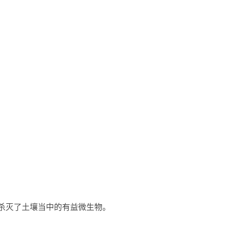
杀灭了土壤当中的有益微生物。