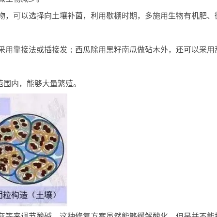
物，可以选择向土壤补菌，利用歇棚时期，多施用生物有机肥、
采用靠接法或插接发；西瓜除用黑籽南瓜做砧木外，还可以采用
的范围内，能够大量繁殖。
灰等来调节酸碱。这种修复方案虽然能够缓解酸化，但是并不能