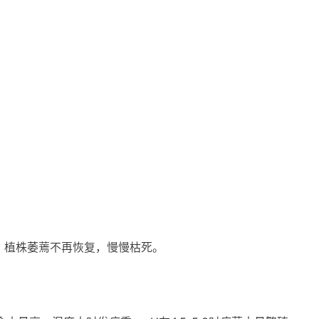
，植株萎蔫不再恢复，慢慢枯死。