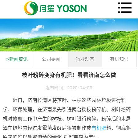
>新闻资讯
公司要闻
行业动态
有机知识
枝叶粉碎变身有机肥！看看济南怎么做
发布时间：2020-04-09
近日，济南长清区将落叶、枯枝这些园林垃圾进行科
学、环保处理，在济南最先引进两台树枝粉碎机、树叶粉碎
机对修剪工作中产生的树枝、树叶进行粉碎，粉碎后的木屑
洒在绿地内经过发霉菌发酵后将被制作成
有机肥
料，彻底将
原来的难以处置消纳的绿化垃圾“变废为宝”。