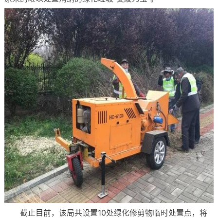
截止目前，该局共设置10处绿化修剪物临时处置点，将