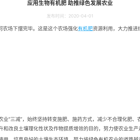
应用生物有机肥 助推绿色发展农业
发布时间：2020-04-01
河农场下摆完毕。这是这个农场强化
有机肥
资源利用，大力推进
农业“三减”，始终坚持转变施肥、施药方式，减少不合理化肥、
升和改良土壤理化性状及作物提质增效的目的，努力使农业生产
使用，培育良好的土壤生态环境，努力将绿色有机农业的道路越走