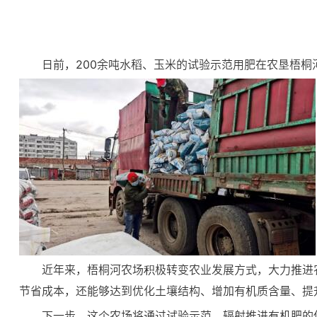
日前，200余吨水稻、玉米的试验示范用肥在农垦梧桐
近年来，梧桐河农场积极转变农业发展方式，大力推进
节省成本，还能够达到优化土壤结构、增加有机质含量、提
下一步，这个农场将通过试验示范，辐射推进有机肥的