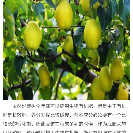
虽然说梨树全年都可以施用生物有机肥，但是由于有机
肥是长效肥，养分发挥比较缓慢，营养成分必须要有一个比
较长的转化期，因此应该在秋末冬初的时候，作为底肥来施
用比较好。这个时间施入生物有机肥，能让有机肥有足够的