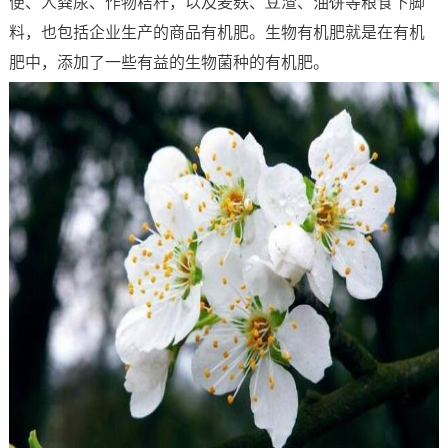
便、人粪尿、作物秸秆，以及麦麸、豆渣、油饼等粮食下脚
料，也包括企业生产的商品有机肥。生物有机肥就是在有机
肥中，添加了一些有益的生物菌种的有机肥。