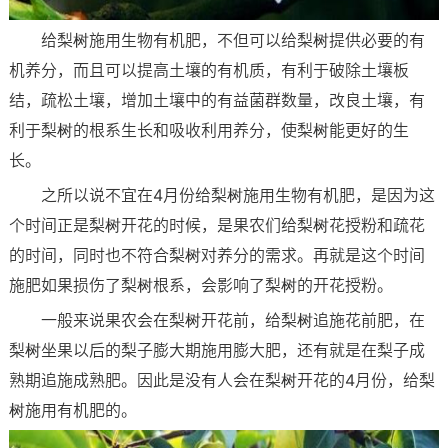
给梨树施用生物有机肥，不但可以给梨树提供必要的有
机养分，而且可以提高土壤的有机质，有利于破除土壤板
结，疏松土壤，增加土壤中的有益菌群数量，改良土壤，有
利于梨树的根系生长和吸收利用养分，使梨树能更好的生
长。
之所以说不宜在4月份给梨树施用生物有机肥，是因为这
个时间正是梨树开花的时候，是果农们给梨树花授粉和疏花
的时间，同时也不符合梨树对养分的需求。再就是这个时间
施肥如果损伤了梨树根系，会影响了梨树的开花授粉。
一般来说果农会在梨树开花前，给梨树追施花前肥，在
梨树坐果以后的梨子膨大期施用膨大肥，还有就是在梨子成
熟期追施成熟肥。因此是没有人会在梨树开花的4月份，给梨
树施用有机肥的。