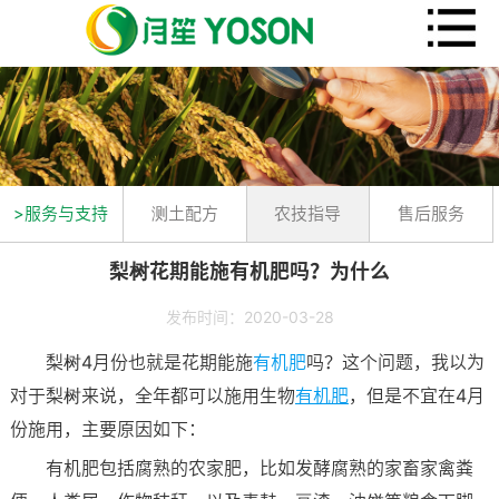
>服务与支持
测土配方
农技指导
售后服务
梨树花期能施有机肥吗？为什么
发布时间：2020-03-28
梨树4月份也就是花期能施
有机肥
吗？这个问题，我以为
对于梨树来说，全年都可以施用生物
有机肥
，但是不宜在4月
份施用，主要原因如下：
有机肥包括腐熟的农家肥，比如发酵腐熟的家畜家禽粪