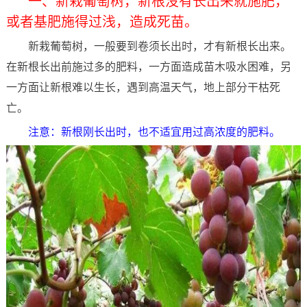
一、新栽葡萄树，新根没有长出来就施肥，
或者基肥施得过浅，造成死苗。
新栽葡萄树，一般要到卷须长出时，才有新根长出来。
在新根长出前施过多的肥料，一方面造成苗木吸水困难，另
一方面让新根难以生长，遇到高温天气，地上部分干枯死
亡。
注意：新根刚长出时，也不适宜用过高浓度的肥料。