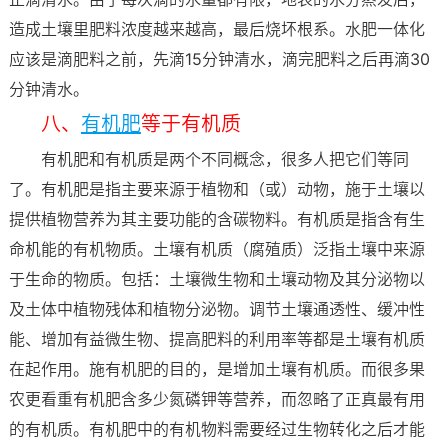
造成土壤里肥料浓度越来越高，最后烧坏根系。水肥一体化
应该是滴肥料之前，先滴15分钟清水，滴完肥料之后再滴30
分钟清水。
八、
有机肥
等于有机质
有机肥和有机质是两个不同概念，很多人把它们等同
了。有机肥是指主要来源于植物和（或）动物，施于土壤以
提供植物营养为其主要功能的含碳物料。有机质是指含有生
命机能的有机物质。土壤有机质（腐殖质）泛指土壤中来源
于生命的物质。包括：土壤微生物和土壤动物及其分泌物以
及土体中植物残体和植物分泌物。调节土壤通透性、缓冲性
能、增加有益微生物、提高肥料的利用率等都是土壤有机质
在起作用。施有机肥的目的，是增加土壤有机质。而很多果
农更看重有机肥含多少氮磷钾等营养，而忽略了正真最有用
的有机质。有机肥中的有机物料需要经过生物转化之后才能