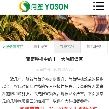
>服务与支持
测土配方
农技指导
售后服务
葡萄种植中的十一大施肥误区
发布时间：2018-07-30
近几年，随着葡萄价格步步攀升，葡萄种植效益的稳步
增长，农民对葡萄种植的投入积极性提高，过量的投入带来
乱施肥和滥施肥，造成肥害频发，烧根现象严重。下面就常
见的几种施肥误区总结如下，以供广大种植者参考。