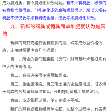
成为腐殖质，有个腐殖化系数问题。
有不少有机肥，标示的
有机物含量很高，但能转化成的腐殖质却很少，所以选择有
机肥不仅仅要考虑有机物含量，还要考虑腐殖化系数。
九、新鲜的鸡粪或猪粪简单堆肥就认为是腐
熟
新鲜的鸡粪或猪粪含有较多的氮、磷等成分且价格低
廉，施用时需要注意几个问题：
第一，所含的氨气和腐胺（臭气）对葡萄叶片和根系有
很大的伤害作用。
第二，会带进来很多病菌和线虫。
第三，重金属污染。第三使土壤的含盐量增加，很多烘
干鸡粪的含盐量都超过10%，长期施用造成土壤盐渍化。
第四，造成氮肥过量，使元素间不平衡。
新鲜的鸡粪或猪粪经简单堆肥，在整个过程中，有害病