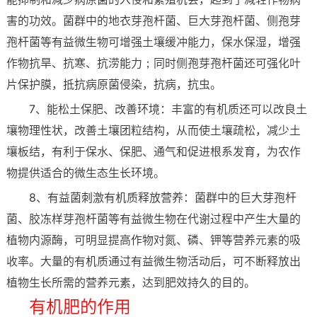
害的功效。菌群中的地衣芽孢杆菌、巨大芽孢杆菌、侧孢芽
孢杆菌等有益微生物可增强土壤缓冲能力，保水保湿，增强
作物抗旱、抗寒、抗涝能力；同时侧孢芽孢杆菌还可强化叶
片保护膜，抵抗病原菌侵染，抗病，抗虫。
7、能松土保肥、改善环境：丰富的有机质还可以改良土
壤物理性状，改善土壤团粒结构，从而使土壤疏松，减少土
壤板结，有利于保水、保肥、通气和促进根系发育，为农作
物提供适合的微生态生长环境。
8、有益菌刺激有机质释放营养：菌群中的巨大芽孢杆
菌、胶冻样芽孢杆菌等有益微生物在代谢过程中产生大量的
植物内源酶，可明显提高作物对氮、磷、钾等营养元素的吸
收率。大量的有机质通过有益微生物活动后，可不断释放出
植物生长所需的营养元素，达到肥效持久的目的。
有机肥的作用