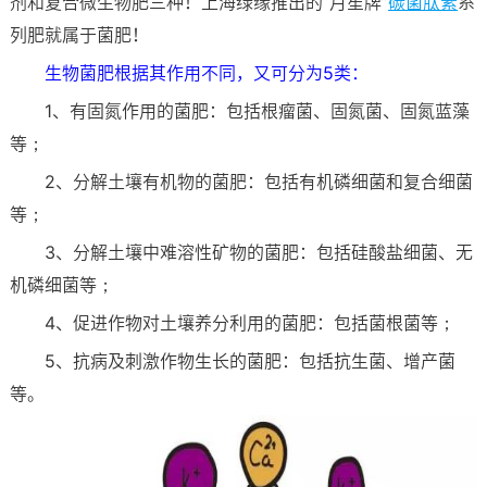
剂和复合微生物肥三种！上海绿缘推出的“月笙牌”
碳菌肽素
系
列肥就属于菌肥！
生物菌肥根据其作用不同，又可分为5类：
1、有固氮作用的菌肥：包括根瘤菌、固氮菌、固氮蓝藻
等；
2、分解土壤有机物的菌肥：包括有机磷细菌和复合细菌
等；
3、分解土壤中难溶性矿物的菌肥：包括硅酸盐细菌、无
机磷细菌等；
4、促进作物对土壤养分利用的菌肥：包括菌根菌等；
5、抗病及刺激作物生长的菌肥：包括抗生菌、增产菌
等。