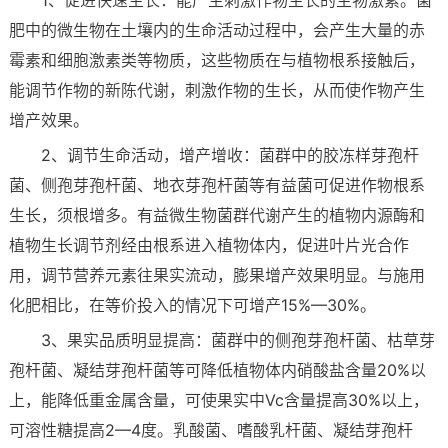
肥中的微生物在土壤内的生命活动过程中，会产生大量的赤
霉素和细胞激素类等物质，这些物质在与植物根系接触后，
能调节作物的新陈代谢，刺激作物的生长，从而使作物产生
增产效果。
2、调节生命活动，增产增收：菌群中的胶冻样芽孢杆
菌、侧孢芽孢杆菌、地衣芽孢杆菌等有益菌可促进作物根系
生长，须根增多。有益微生物菌群代谢产生的植物内源酶和
植物生长调节剂经由根系进入植物体内，促进叶片光合作
用，调节营养元素往果实流动，膨果增产效果明显。与施用
化肥相比，在等价投入的情况下可增产15%—30%。
3、果实品质明显提高：菌群中的侧孢芽孢杆菌、枯草芽
孢杆菌、凝结芽孢杆菌等可降低植物体内硝酸盐含量20%以
上，能降低重金属含量，可使果实中Vc含量提高30%以上，
可溶性糖提高2—4度。乳酸菌、嗜酸乳杆菌、凝结芽孢杆