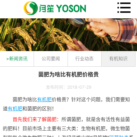
>新闻资讯
公司要闻
行业动态
有机知识
菌肥为啥比有机肥价格贵
发布时间：2018-07-29
菌肥为啥比
有机肥
价格贵？针对这个问题，我们需要知
道
有机肥
和菌肥的区别！
首先我们来了解菌肥
：所谓菌肥，就是含有活性有益菌
的肥料！目前市场上主要有三大类：生物有机肥，微生物菌