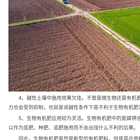
4、碱性土壤中施用效果欠佳。不管是微生物还是有机
力也会受到抑制，也就是说碱性条件下是不利于生物有机肥
5、生物有机肥应用较为灵活。生物有机肥中的氮磷钾
以作为底肥、种肥、追肥施用而不会出现什么不利的后果。
因此，生物有机肥虽然是新型的有机肥料，但是其应用