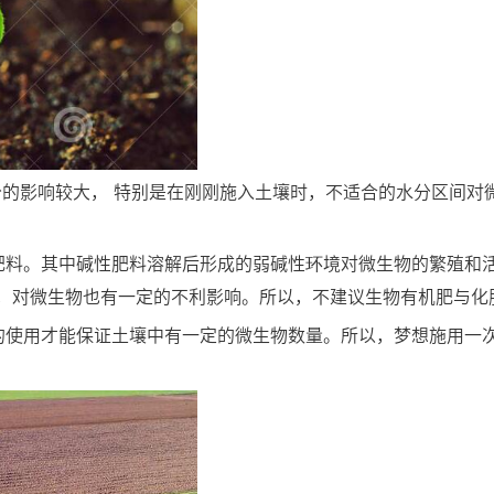
分的影响较大， 特别是在刚刚施入土壤时，不适合的水分区间对
肥料。其中碱性肥料溶解后形成的弱碱性环境对微生物的繁殖和
，对微生物也有一定的不利影响。所以，不建议生物有机肥与化
的使用才能保证土壤中有一定的微生物数量。所以，梦想施用一