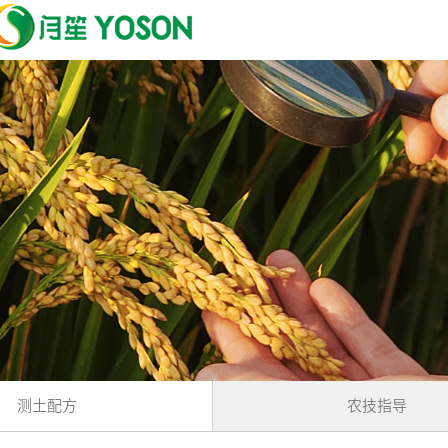
测土配方
农技指导