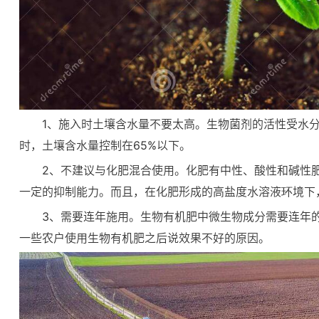
1、施入时土壤含水量不要太高。生物菌剂的活性受水
时，土壤含水量控制在65%以下。
2、不建议与化肥混合使用。化肥有中性、酸性和碱性
一定的抑制能力。而且，在化肥形成的高盐度水溶液环境下
3、需要连年施用。生物有机肥中微生物成分需要连年
一些农户使用生物有机肥之后说效果不好的原因。