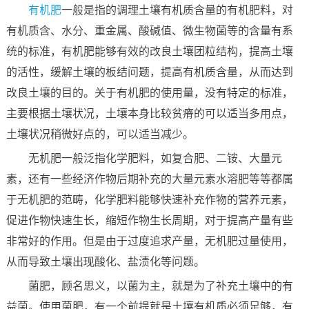
有机肥
一般是指的调理土壤有机质含量的有机肥料，对
有机质含、水分、重金属、酸碱值、微生物菌等的含量有系
统的标准，有机肥能够有效的改良土壤团粒结构，提高土壤
的活性，缓解土壤的板结问题，提高有机质含量，从而达到
改良土壤的目的。关于有机肥的使用量，没有特定的标准，
主要根据土壤状况，土壤本身比较贫瘠的可以适当多用点，
土壤状况稍微好点的，可以适当减少。
无机肥一般泛指化学肥料，如复合肥、二铵、大量元
素，还有一些经济作物后期补充的大量元素水溶肥等等都属
于无机肥的范畴，化学肥料能够快速补充作物的营养元素，
促进作物快速生长，缩短作物生长周期，对于提高产量有些
非常好的作用。但是由于过度追求产量，无机肥过量使用，
从而导致土壤出现酸化、盐渍化等问题。
菌肥，顾名思义，以菌为主，就是为了补充土壤中的有
益菌。使用菌肥，有一个前提就是土壤有机质必须足够，有