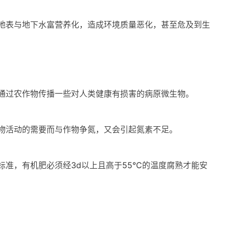
地表与地下水富营养化，造成环境质量恶化，甚至危及到生
通过农作物传播一些对人类健康有损害的病原微生物。
物活动的需要而与作物争氮，又会引起氮素不足。
准，有机肥必须经3d以上且高于55℃的温度腐熟才能安