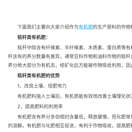
下面我们主要向大家介绍作为
有机肥
的生产原料的作物
秸秆类有机肥：
秸秆中除含有纤维素、半纤维素、木质素、蛋白质等有
秆含有的养分数量有差异，通常豆科作物和油料作物的秸秆
养分绝大部分为有机态，经矿化后方能被作物吸收利用，因
秸秆类有机肥的
优势
1、改良土壤、培肥地力
有机肥料施入土壤后，有机质能有效地改善土壤理化状
2、提高肥料的利用率
有机肥含有养分多但相对含量低，释放缓慢，而化肥单
的溶解。有机肥与化肥相互促进，有利于作物吸收，提高肥