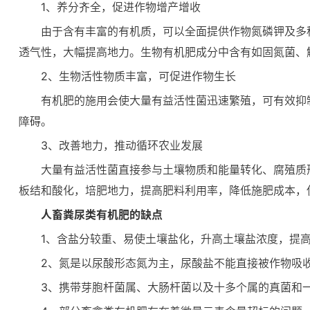
1、养分齐全，促进作物增产增收
由于含有丰富的有机质，可以全面提供作物氮磷钾及多
透气性，大幅提高地力。生物有机肥成分中含有如固氮菌、
2、生物活性物质丰富，可促进作物生长
有机肥的施用会使大量有益活性菌迅速繁殖，可有效抑
障碍。
3、改善地力，推动循环农业发展
大量有益活性菌直接参与土壤物质和能量转化、腐殖质
板结和酸化，培肥地力，提高肥料利用率，降低施肥成本，
人畜粪尿类有机肥的缺点
1、含盐分较重、易使土壤盐化，升高土壤盐浓度，提
2、氮是以尿酸形态氮为主，尿酸盐不能直接被作物吸
3、携带芽胞杆菌属、大肠杆菌以及十多个属的真菌和