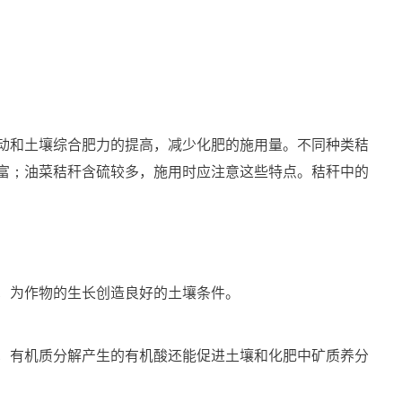
动和土壤综合肥力的提高，减少化肥的施用量。不同种类秸
富；油菜秸秆含硫较多，施用时应注意这些特点。秸秆中的
，为作物的生长创造良好的土壤条件。
，有机质分解产生的有机酸还能促进土壤和化肥中矿质养分