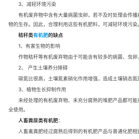
3、减轻环境污染
有机废弃物中含有大量病菌虫卵，若不及时处理会传播
物的生存。因此，合理利用这些有机肥料，可减轻环境污染
秸秆类
有机肥
的缺点
1、有害生物的影响
作物秸秆等有机废弃物由于可能含有较多的病菌、虫卵
2、 产生土壤养分障碍
碳氮比很高，土壤氮素硝化作用增强，造成土壤硝态氮
3、植物生长抑制作用
未经处理的有机废弃物、未充分腐熟的堆肥产品都可能
全使用。
人畜粪尿类有机肥
：
人畜禽粪肥经过腐熟后得到的有机肥产品与普通化肥相