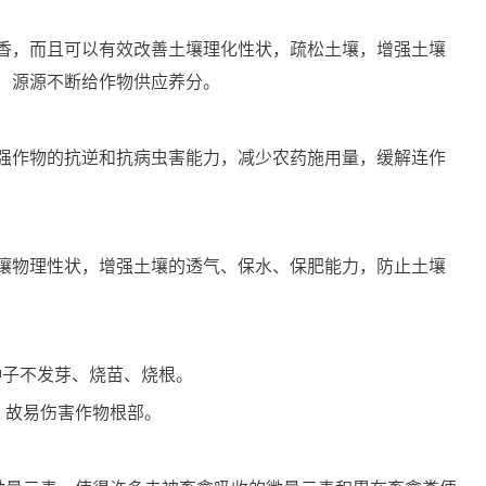
香，而且可以有效改善土壤理化性状，疏松土壤，增强土壤
，源源不断给作物供应养分。
强作物的抗逆和抗病虫害能力，减少农药施用量，缓解连作
壤物理性状，增强土壤的透气、保水、保肥能力，防止土壤
种子不发芽、烧苗、烧根。
，故易伤害作物根部。