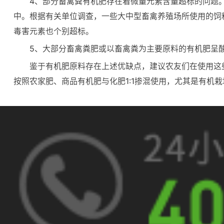
4、部分畜禽粪有机肥存在着微量元素含量超标的问题
中。根据有关单位调查，一些大中型畜禽养殖场所使用的饲
毒害元素也个别超标。
5、大部分畜禽粪肥或以畜禽粪为主要原料的有机肥呈
鉴于有机肥原料存在上述优缺点，建议农友们在使用这
按照农家肥、商品有机肥与化肥1:1掺混使用，尤其是有