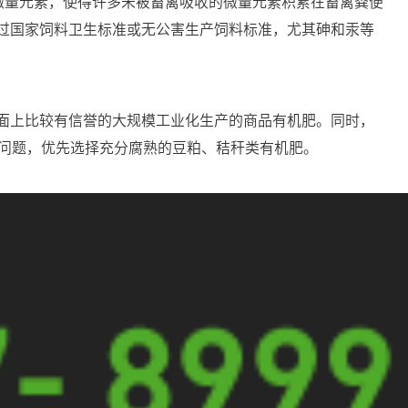
微量元素，使得许多未被畜禽吸收的微量元素积累在畜禽粪便
过国家饲料卫生标准或无公害生产饲料标准，尤其砷和汞等
面上比较有信誉的大规模工业化生产的商品有机肥。同时，
源问题，优先选择充分腐熟的豆粕、秸秆类有机肥。