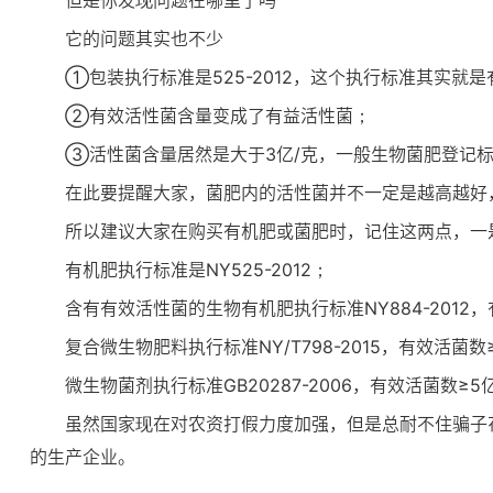
它的问题其实也不少
①包装执行标准是525-2012，这个执行标准其实就
②有效活性菌含量变成了有益活性菌；
③活性菌含量居然是大于3亿/克，一般生物菌肥登记标准
在此要提醒大家，菌肥内的活性菌并不一定是越高越好
所以建议大家在购买有机肥或菌肥时，记住这两点，一
有机肥执行标准是NY525-2012；
含有有效活性菌的生物有机肥执行标准NY884-2012，
复合微生物肥料执行标准NY/T798-2015，有效活菌数
微生物菌剂执行标准GB20287-2006，有效活菌数≥5
虽然国家现在对农资打假力度加强，但是总耐不住骗子
的生产企业。