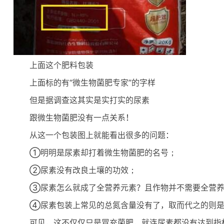
上面这个肥料包装
上面标的有“微生物菌肥专家”的字样
但是据调查这其实是实打实的尿素
跟微生物菌肥没有一点关系！
从这一个包装图上就能看出很多的问题：
①明明是尿素却打着微生物菌肥的名号；
②尿素没有改良土壤的功效；
③尿素怎么就成了全营养元素？且作物并不需要全营养
④尿素包装上常见的总氮含量没有了，取而代之的则是
可见，这不仅仅只是冒充菌肥，就连尿素都没有达到指