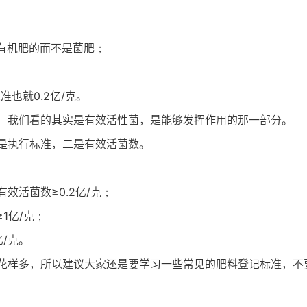
是有机肥的而不是菌肥；
也就0.2亿/克。
，我们看的其实是有效活性菌，是能够发挥作用的那一部分。
是执行标准，二是有效活菌数。
有效活菌数≥0.2亿/克；
≥1亿/克；
亿/克。
花样多，所以建议大家还是要学习一些常见的肥料登记标准，不