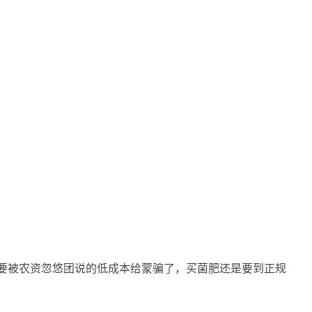
要被农资忽悠团说的低成本给蒙骗了，买菌肥还是要到正规