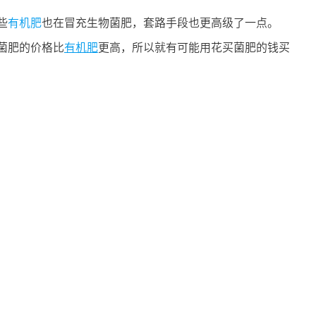
些
有机肥
也在冒充生物菌肥，套路手段也更高级了一点。
菌肥的价格比
有机肥
更高，所以就有可能用花买菌肥的钱买