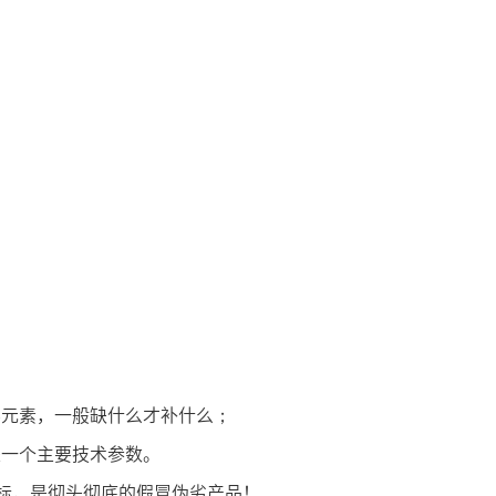
元素，一般缺什么才补什么；
一个主要技术参数。
标，是彻头彻底的假冒伪劣产品！