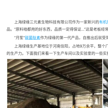
上海绿缘三元素生物科技有限公司作为一家新兴的
有机
品。“原料咱都用的好东西，品质一定得保证…”这是老板
“月笙”
碳菌肽素
作为绿缘的第一代产品，自推出后就受
上海绿缘生产基地位于河南信阳，占地9万余平，整个厂
的生产力。下面我们来看一下生产车间以及实验室的一些实