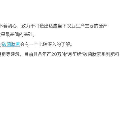
本着初心，致力于打造出适应当下农业生产需要的硬产
质是最基础的基础。
对
碳菌肽素
会有一个比较深入的了解。
房等建筑，目前具备年产20万吨“月笙牌”碳菌肽素系列肥料