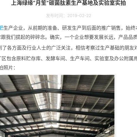
上海绿缘“月笙”碳菌肽素生产基地及实验室实拍
发布时间：2019-02-22
肥
生产企业，从前期的准备、研发生产到后面的推广销售，始终
经常跟我们提起的碎碎念。确实，一个企业想要发展长远，产品品
到了各方面及行业人士的广泛关注，相信考察过生产基础的朋友
区包含原料贮存库、发酵车间、生产车间、实验室及办公附属用
拍照片：