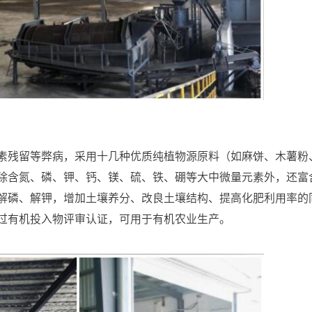
素残留等弊病，采用十几种优质纯植物源原料（如麻饼、木薯粉
除含氮、磷、钾、钙、镁、硫、铁、硼等大中微量元素外，还富
解磷、解钾，增加土壤养分、改良土壤结构、提高化肥利用率的
过有机投入物评审认证，可用于有机农业生产。