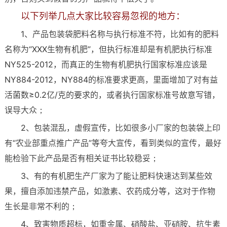
以下列举几点大家比较容易忽视的地方：
1、产品包装袋肥料名称与执行标准不符，比如有的肥料
名称为“XXX生物有机肥”，但执行标准却是有机肥执行标准
NY525-2012，而真正的生物有机肥执行国家标准应该是
NY884-2012，NY884的标准要求更高，里面增加了对有益
活菌数≥0.2亿/克的要求的，或者执行国家标准号故意写错，
误导大众；
2、包装混乱，虚假宣传，比如很多小厂家的包装袋上印
有“农业部重点推广产品”等夸大宣传，看到类似的宣传，最好
能检验下此产品是否有相关证书比较稳妥；
3、有的有机肥生产厂家为了能让肥料快速达到某些效
果，擅自添加违禁产品，如激素、农药成分等，这对于作物
生长是非常不利的；
4、致害物质超标，如重金属、硝酸盐、亚硝胺、抗生素